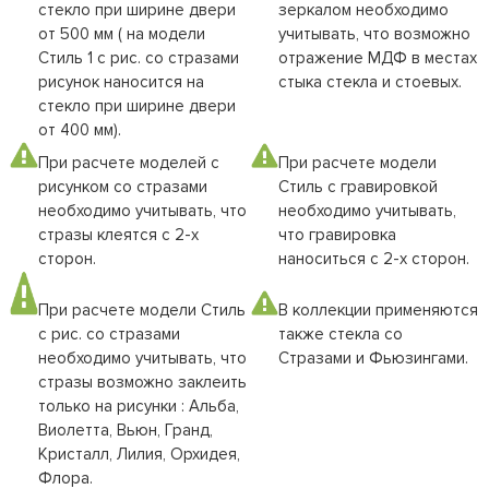
стекло при ширине двери
зеркалом необходимо
от 500 мм ( на модели
учитывать, что возможно
Стиль 1 с рис. со стразами
отражение МДФ в местах
рисунок наносится на
стыка стекла и стоевых.
стекло при ширине двери
от 400 мм).
При расчете моделей с
При расчете модели
рисунком со стразами
Стиль с гравировкой
необходимо учитывать, что
необходимо учитывать,
стразы клеятся с 2-х
что гравировка
сторон.
наноситься с 2-х сторон.
При расчете модели Стиль
В коллекции применяются
с рис. со стразами
также стекла со
необходимо учитывать, что
Стразами и Фьюзингами.
стразы возможно заклеить
только на рисунки : Альба,
Виолетта, Вьюн, Гранд,
Кристалл, Лилия, Орхидея,
Флора.