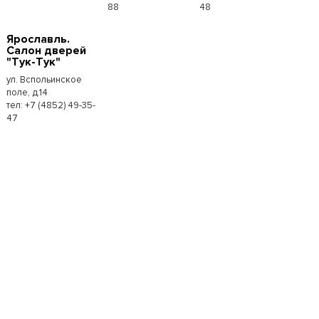
88
48
Ярославль.
Салон дверей
"Тук-Тук"
ул. Вспольинское
поле, д.14
тел: +7 (4852) 49-35-
47