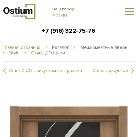
Ваш город
Москва
+7 (916) 322-75-76
Главная страница
/
Каталог
/
Межкомнатные двери
/
Style
/
Стиль ДО Шарм
Стиль 2 ДО с рисунком со стразами
Стиль с рисунком