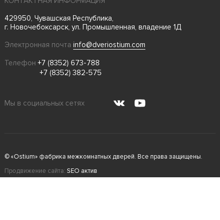
КОНТАКТНАЯ ИНФОРМАЦИЯ
429950, Чувашская Республика,
г. Новочебоксарск, ул. Промышленная, владение 1Д
Электронная почта
info@dveriostium.com
Телефон
+7 (8352) 673-788
+7 (8352) 382-575
Мы в социальных сетях
© «Ostium» фабрика межкомнатных дверей. Все права защищены.
Продвижение сайта:
SEO актив