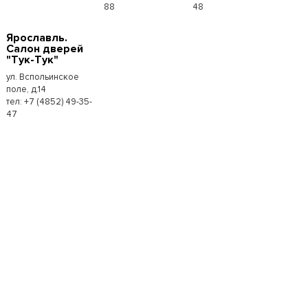
88
48
Ярославль.
Салон дверей
"Тук-Тук"
ул. Вспольинское
поле, д.14
тел: +7 (4852) 49-35-
47