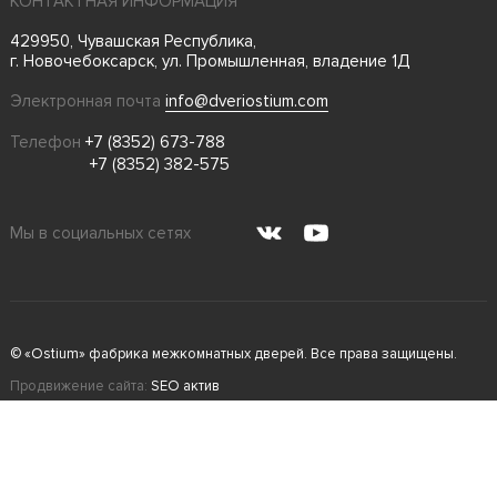
КОНТАКТНАЯ ИНФОРМАЦИЯ
429950, Чувашская Республика,
г. Новочебоксарск, ул. Промышленная, владение 1Д
Электронная почта
info@dveriostium.com
Телефон
+7 (8352) 673-788
+7 (8352) 382-575
Мы в социальных сетях
© «Ostium» фабрика межкомнатных дверей. Все права защищены.
Продвижение сайта:
SEO актив