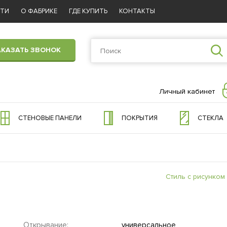
СТИ
О ФАБРИКЕ
ГДЕ КУПИТЬ
КОНТАКТЫ
АКАЗАТЬ ЗВОНОК
Личный кабинет
СТЕНОВЫЕ ПАНЕЛИ
ПОКРЫТИЯ
СТЕКЛА
Стиль с рисунком
Открывание:
универсальное