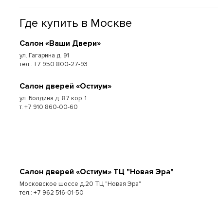
Где купить в Москве
Cалон «Ваши Двери»
ул. Гагарина д. 91
тел.: +7 950 800-27-93
Cалон дверей «Остиум»
ул. Болдина д. 87 кор. 1
т. +7 910 860-00-60
Cалон дверей «Остиум» ТЦ "Новая Эра"
Московское шоссе д.20 ТЦ "Новая Эра"
тел.: +7 962 516-01-50