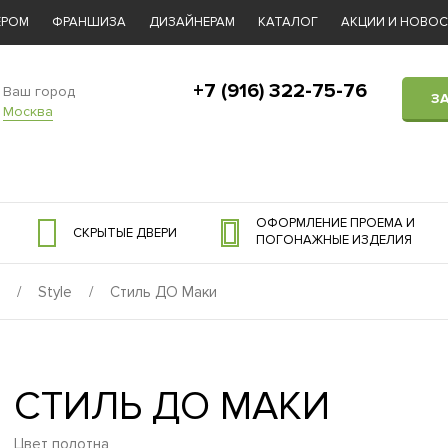
ЕРОМ
ФРАНШИЗА
ДИЗАЙНЕРАМ
КАТАЛОГ
АКЦИИ И НОВО
+7 (916) 322-75-76
Ваш город
З
Москва
ОФОРМЛЕНИЕ ПРОЕМА И
СКРЫТЫЕ ДВЕРИ
ПОГОНАЖНЫЕ ИЗДЕЛИЯ
/
Style
/
Стиль ДО Маки
СТИЛЬ ДО МАКИ
Цвет полотна