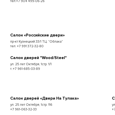
тел:+7 904 499-06-26
Салон «Российские двери»
пр-кт Кузнецкий 33/1 ТЦ. "Облака"
тел: +7 991 372-32-80
Салон дверей "Wood/Steel"
ул. 25 лет Октября, 1стр. 1Л
т.:+7 961-685-03-89
Салон дверей «Двери На Тулака»
С
ул. 25 лет Октября, 1стр. 116
у
+7 961-063-32-33
+