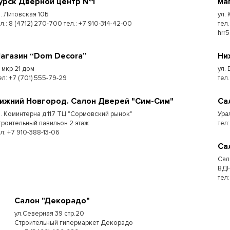
урск Дверной центр №1
ма
л. Литовская 10Б
ул.
л.: 8 (4712) 270-700 тел.: +7 910-314-42-00
тел
hrr
агазин “Dom Decora”
Ни
7 мкр 21 дом
ул.
ел: +7 (701) 555-79-29
тел
ижний Новгород. Салон Дверей "Сим-Сим"
Са
л. Коминтерна д.117 ТЦ "Сормовский рынок"
Ура
троительный павильон 2 этаж
тел:
ел: +7 910-388-13-06
Са
Сал
ВДН
тел
Салон "Декорадо"
ул.Северная 39 стр.20
Строительный гипермаркет Декорадо