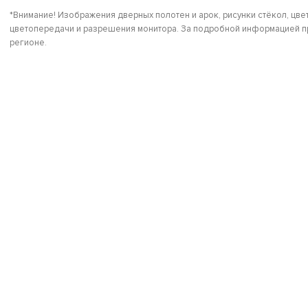
*Внимание! Изображения дверных полотен и арок, рисунки стёкол, цвет
цветопередачи и разрешения монитора. За подробной информацией пр
регионе.