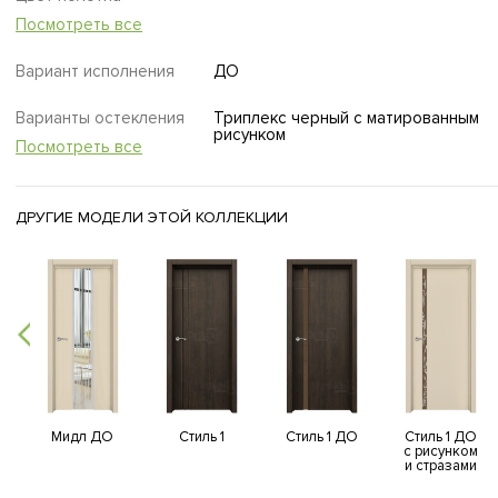
Посмотреть все
Вариант исполнения
ДО
Варианты остекления
Триплекс черный с матированным
рисунком
Посмотреть все
ДРУГИЕ МОДЕЛИ ЭТОЙ КОЛЛЕКЦИИ
Мидл ДО
Стиль 1
Стиль 1 ДО
Стиль 1 ДО
с рисунком
и стразами