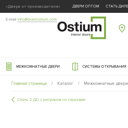
«Двери от производителя»
ДВЕРИ ОПТОМ
СТАТЬ ДИЛ
E-mail
info@dveriostium.com
МЕЖКОМНАТНЫЕ ДВЕРИ
СИСТЕМЫ ОТКРЫВАНИЯ
Главная страница
/
Каталог
/
Межкомнатные двери
Стиль 2 ДО с рисунком со стразами