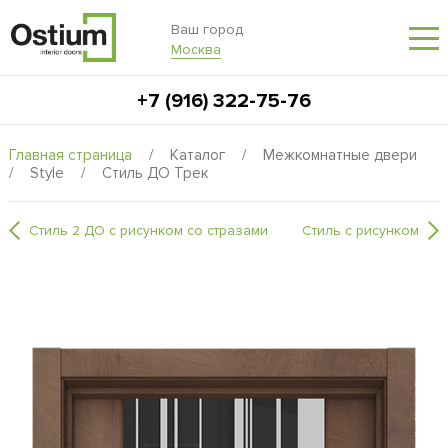
Ваш город
Москва
+7 (916) 322-75-76
Главная страница
/
Каталог
/
Межкомнатные двери
/
Style
/
Стиль ДО Трек
Стиль 2 ДО с рисунком со стразами
Стиль с рисунком