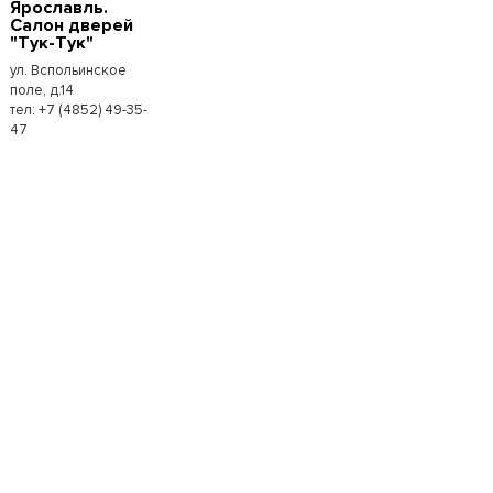
Ярославль.
Салон дверей
"Тук-Тук"
ул. Вспольинское
поле, д.14
тел: +7 (4852) 49-35-
47