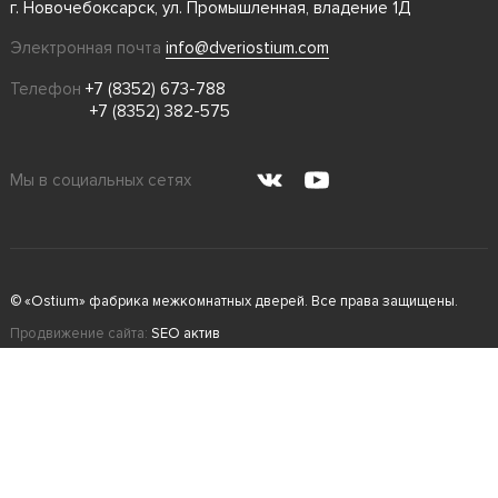
г. Новочебоксарск, ул. Промышленная, владение 1Д
Электронная почта
info@dveriostium.com
Телефон
+7 (8352) 673-788
+7 (8352) 382-575
Мы в социальных сетях
© «Ostium» фабрика межкомнатных дверей. Все права защищены.
Продвижение сайта:
SEO актив