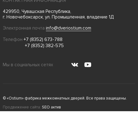
КОНТАКТНАЯ ИНФОРМАЦИЯ
429950, Чувашская Республика,
г. Новочебоксарск, ул. Промышленная, владение 1Д
Электронная почта
info@dveriostium.com
Телефон
+7 (8352) 673-788
+7 (8352) 382-575
Мы в социальных сетях
© «Ostium» фабрика межкомнатных дверей. Все права защищены.
Продвижение сайта:
SEO актив