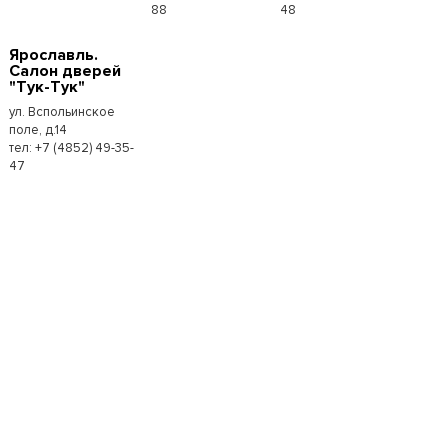
88
48
Ярославль.
Салон дверей
"Тук-Тук"
ул. Вспольинское
поле, д.14
тел: +7 (4852) 49-35-
47