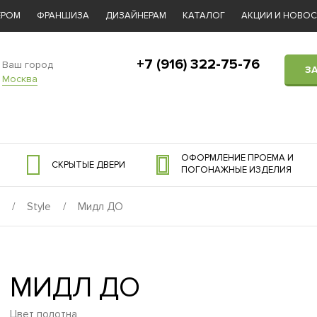
ЕРОМ
ФРАНШИЗА
ДИЗАЙНЕРАМ
КАТАЛОГ
АКЦИИ И НОВО
+7 (916) 322-75-76
Ваш город
З
Москва
ОФОРМЛЕНИЕ ПРОЕМА И
СКРЫТЫЕ ДВЕРИ
ПОГОНАЖНЫЕ ИЗДЕЛИЯ
/
Style
/
Мидл ДО
МИДЛ ДО
Цвет полотна