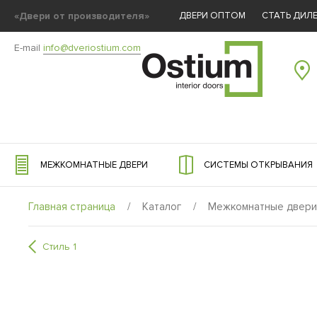
«Двери от производителя»
ДВЕРИ ОПТОМ
СТАТЬ ДИЛ
E-mail
info@dveriostium.com
МЕЖКОМНАТНЫЕ ДВЕРИ
СИСТЕМЫ ОТКРЫВАНИЯ
Главная страница
/
Каталог
/
Межкомнатные двери
Стиль 1