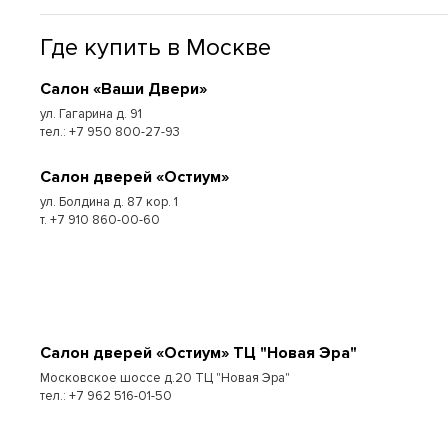
Где купить в Москве
Cалон «Ваши Двери»
ул. Гагарина д. 91
тел.: +7 950 800-27-93
Cалон дверей «Остиум»
ул. Болдина д. 87 кор. 1
т. +7 910 860-00-60
Cалон дверей «Остиум» ТЦ "Новая Эра"
Московское шоссе д.20 ТЦ "Новая Эра"
тел.: +7 962 516-01-50