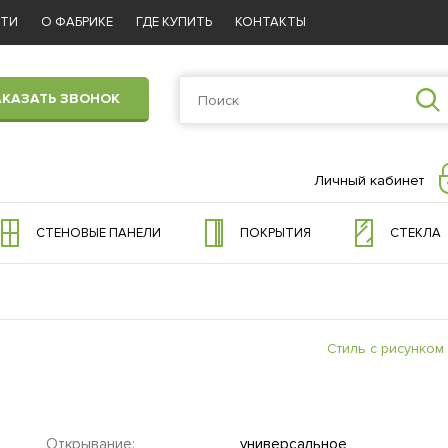
СТИ
О ФАБРИКЕ
ГДЕ КУПИТЬ
КОНТАКТЫ
АКАЗАТЬ ЗВОНОК
Личный кабинет
СТЕНОВЫЕ ПАНЕЛИ
ПОКРЫТИЯ
СТЕКЛА
Стиль с рисунком
Открывание:
универсальное