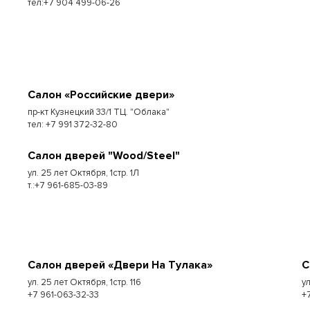
тел:+7 904 499-06-26
Салон «Российские двери»
пр-кт Кузнецкий 33/1 ТЦ. "Облака"
тел: +7 991 372-32-80
Салон дверей "Wood/Steel"
ул. 25 лет Октября, 1стр. 1Л
т.:+7 961-685-03-89
Салон дверей «Двери На Тулака»
С
ул. 25 лет Октября, 1стр. 116
у
+7 961-063-32-33
+