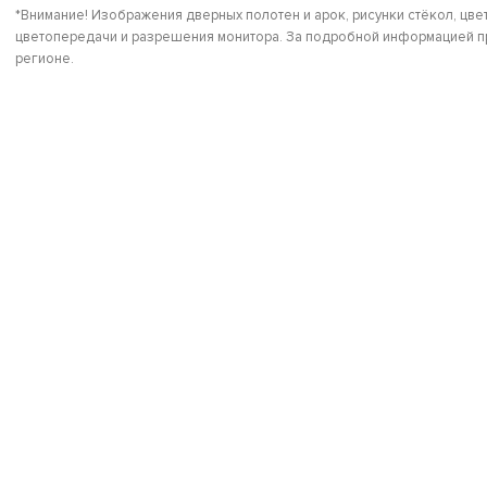
*Внимание! Изображения дверных полотен и арок, рисунки стёкол, цвет
цветопередачи и разрешения монитора. За подробной информацией пр
регионе.