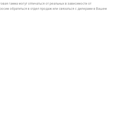
овая гамма могут отличаться от реальных в зависимости от
осим обратиться в отдел продаж или связаться с дилерами в Вашем