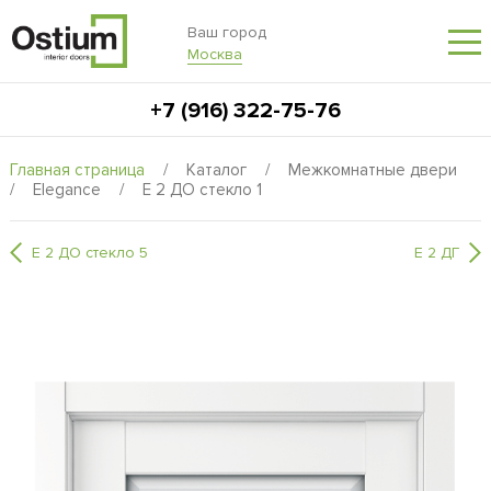
Ваш город
Москва
+7 (916) 322-75-76
Главная страница
/
Каталог
/
Межкомнатные двери
/
Elegance
/
E 2 ДО стекло 1
E 2 ДО стекло 5
E 2 ДГ