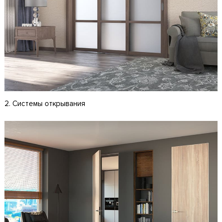
2. Системы открывания