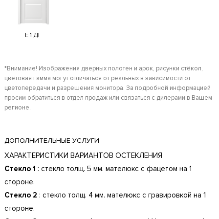
E 1 ДГ
*Внимание! Изображения дверных полотен и арок, рисунки стёкол,
цветовая гамма могут отличаться от реальных в зависимости от
цветопередачи и разрешения монитора. За подробной информацией
просим обратиться в отдел продаж или связаться с дилерами в Вашем
регионе.
ДОПОЛНИТЕЛЬНЫЕ УСЛУГИ
ХАРАКТЕРИСТИКИ ВАРИАНТОВ ОСТЕКЛЕНИЯ
Стекло 1
: стекло толщ. 5 мм. мателюкс с фацетом на 1
стороне.
Стекло 2
: стекло толщ. 4 мм. мателюкс с гравировкой на 1
стороне.