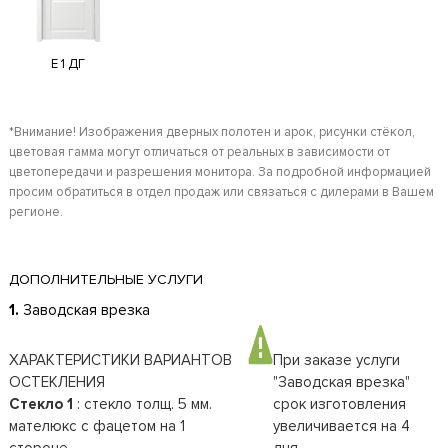
E 1 ДГ
*Внимание! Изображения дверных полотен и арок, рисунки стёкол,
цветовая гамма могут отличаться от реальных в зависимости от
цветопередачи и разрешения монитора. За подробной информацией
просим обратиться в отдел продаж или связаться с дилерами в Вашем
регионе.
ДОПОЛНИТЕЛЬНЫЕ УСЛУГИ
1.
Заводская врезка
ХАРАКТЕРИСТИКИ ВАРИАНТОВ
При заказе услуги
ОСТЕКЛЕНИЯ
"Заводская врезка"
Стекло 1
: стекло толщ. 5 мм.
срок изготовления
мателюкс с фацетом на 1
увеличивается на 4
стороне.
дня.