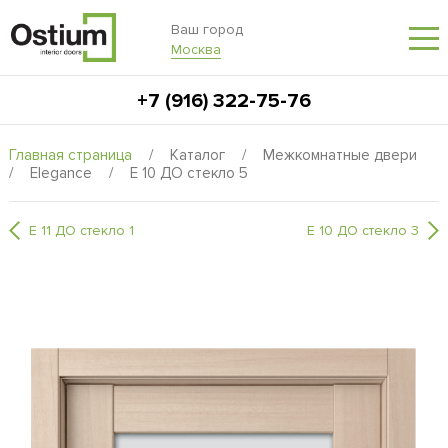
Ваш город
Москва
+7 (916) 322-75-76
Главная страница
/
Каталог
/
Межкомнатные двери
/
Elegance
/
E 10 ДО стекло 5
E 11 ДО стекло 1
E 10 ДО стекло 3