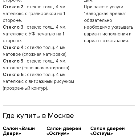
Стекло 2
: стекло толщ. 4 мм.
При заказе услуги
мателюкс с гравировкой на 1
"Заводская врезка"
стороне.
обязательно
Стекло 3
: стекло толщ. 4 мм.
необходимо указывать
мателюкс с УФ печатью на 1
вариант исполнения и
стороне.
вариант открывания.
Стекло 4
: стекло толщ. 4 мм.
матовое (сложная матировка).
Стекло 5
: стекло толщ. 4 мм.
матовое (сплошная матировка).
Стекло 6
: стекло толщ. 4 мм.
мателюкс с витражным рисунком
(прозрачный контур).
Где купить в Москве
Cалон «Ваши
Cалон дверей
Cалон дверей
Двери»
«Остиум»
«Остиум»