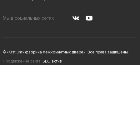
Мы в социальных сетях
© «Ostium» фабрика межкомнатных дверей. Все права защищены.
Продвижение сайта:
SEO актив