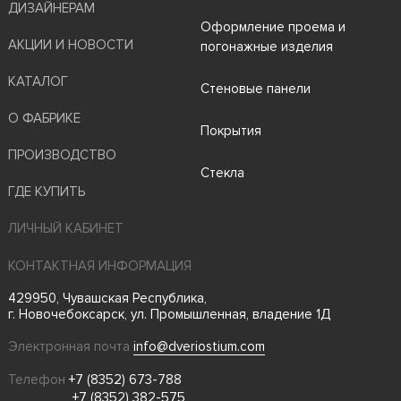
ДИЗАЙНЕРАМ
Оформление проема и
АКЦИИ И НОВОСТИ
погонажные изделия
КАТАЛОГ
Стеновые панели
О ФАБРИКЕ
Покрытия
ПРОИЗВОДСТВО
Стекла
ГДЕ КУПИТЬ
ЛИЧНЫЙ КАБИНЕТ
КОНТАКТНАЯ ИНФОРМАЦИЯ
429950, Чувашская Республика,
г. Новочебоксарск, ул. Промышленная, владение 1Д
Электронная почта
info@dveriostium.com
Телефон
+7 (8352) 673-788
+7 (8352) 382-575