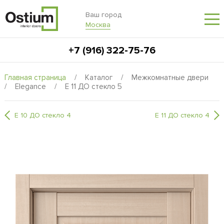
Ваш город
Москва
+7 (916) 322-75-76
Главная страница
/
Каталог
/
Межкомнатные двери
/
Elegance
/
E 11 ДО стекло 5
E 10 ДО стекло 4
E 11 ДО стекло 4