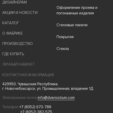
ДИЗАЙНЕРАМ
Оформление проема и
АКЦИИ И НОВОСТИ
погонажные изделия
КАТАЛОГ
Стеновые панели
О ФАБРИКЕ
Покрытия
ПРОИЗВОДСТВО
Стекла
ГДЕ КУПИТЬ
ЛИЧНЫЙ КАБИНЕТ
КОНТАКТНАЯ ИНФОРМАЦИЯ
429950, Чувашская Республика,
г. Новочебоксарск, ул. Промышленная, владение 1Д
Электронная почта
info@dveriostium.com
Телефон
+7 (8352) 673-788
+7 (8352) 382-575