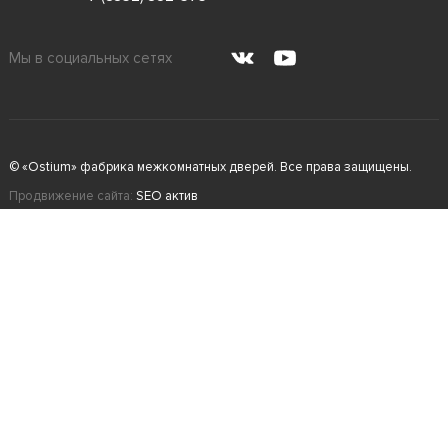
Мы в социальных сетях
© «Ostium» фабрика межкомнатных дверей. Все права защищены.
Продвижение сайта:
SEO актив