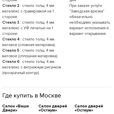
Стекло 2
: стекло толщ. 4 мм.
При заказе услуги
мателюкс с гравировкой на 1
"Заводская врезка"
стороне.
обязательно
Стекло 3
: стекло толщ. 4 мм.
необходимо указывать
мателюкс с УФ печатью на 1
вариант исполнения и
стороне.
вариант открывания.
Стекло 4
: стекло толщ. 4 мм.
матовое (сложная матировка).
Стекло 5
: стекло толщ. 4 мм.
матовое (сплошная матировка).
Стекло 6
: стекло толщ. 4 мм.
мателюкс с витражным рисунком
(прозрачный контур).
Где купить в Москве
Cалон «Ваши
Cалон дверей
Cалон дверей
Двери»
«Остиум»
«Остиум»