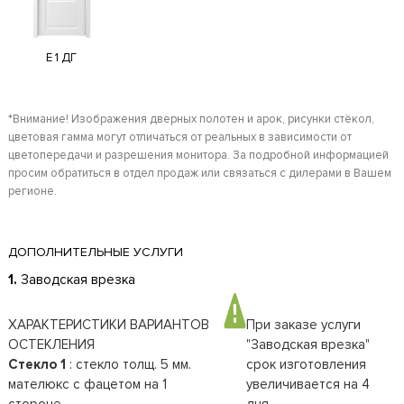
E 1 ДГ
*Внимание! Изображения дверных полотен и арок, рисунки стёкол,
цветовая гамма могут отличаться от реальных в зависимости от
цветопередачи и разрешения монитора. За подробной информацией
просим обратиться в отдел продаж или связаться с дилерами в Вашем
регионе.
ДОПОЛНИТЕЛЬНЫЕ УСЛУГИ
1.
Заводская врезка
ХАРАКТЕРИСТИКИ ВАРИАНТОВ
При заказе услуги
ОСТЕКЛЕНИЯ
"Заводская врезка"
Стекло 1
: стекло толщ. 5 мм.
срок изготовления
мателюкс с фацетом на 1
увеличивается на 4
стороне.
дня.