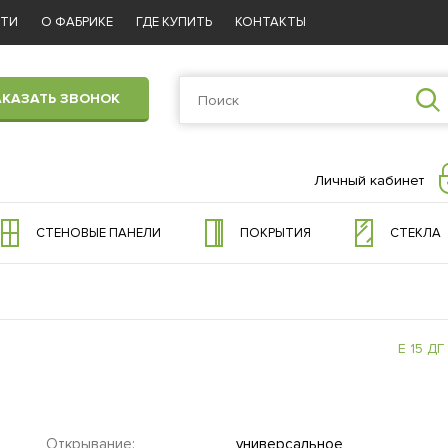
СТИ
О ФАБРИКЕ
ГДЕ КУПИТЬ
КОНТАКТЫ
АКАЗАТЬ ЗВОНОК
Личный кабинет
СТЕНОВЫЕ ПАНЕЛИ
ПОКРЫТИЯ
СТЕКЛА
E 15 ДГ
Открывание:
универсальное