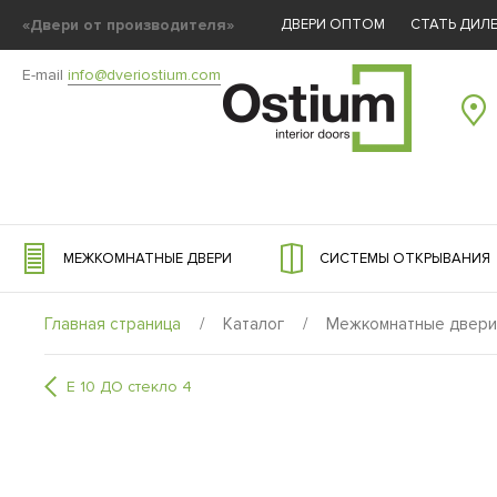
«Двери от производителя»
ДВЕРИ ОПТОМ
СТАТЬ ДИЛ
E-mail
info@dveriostium.com
МЕЖКОМНАТНЫЕ ДВЕРИ
СИСТЕМЫ ОТКРЫВАНИЯ
Главная страница
/
Каталог
/
Межкомнатные двери
E 10 ДО стекло 4