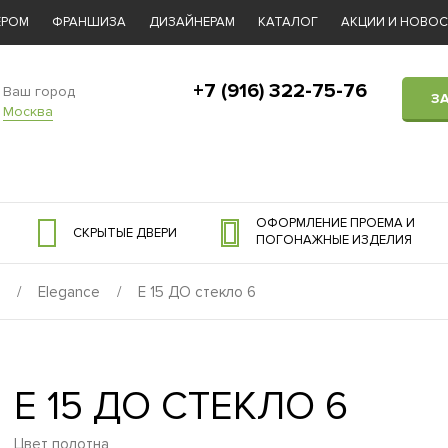
ЕРОМ
ФРАНШИЗА
ДИЗАЙНЕРАМ
КАТАЛОГ
АКЦИИ И НОВО
+7 (916) 322-75-76
Ваш город
З
Москва
ОФОРМЛЕНИЕ ПРОЕМА И
СКРЫТЫЕ ДВЕРИ
ПОГОНАЖНЫЕ ИЗДЕЛИЯ
/
Elegance
/
E 15 ДО стекло 6
E 15 ДО СТЕКЛО 6
Цвет полотна