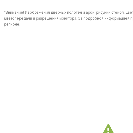
*Внимание! Изображения дверных полотен и арок, рисунки стёкол, цвет
цветопередачи и разрешения монитора. За подробной информацией пр
регионе.