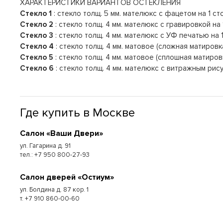
ХАРАКТЕРИСТИКИ ВАРИАНТОВ ОСТЕКЛЕНИЯ
Стекло 1
: стекло толщ. 5 мм. мателюкс с фацетом на 1 ст
Стекло 2
: стекло толщ. 4 мм. мателюкс с гравировкой на 
Стекло 3
: стекло толщ. 4 мм. мателюкс с УФ печатью на 
Стекло 4
: стекло толщ. 4 мм. матовое (сложная матировка
Стекло 5
: стекло толщ. 4 мм. матовое (сплошная матировк
Стекло 6
: стекло толщ. 4 мм. мателюкс с витражным рис
Где купить в Москве
Cалон «Ваши Двери»
ул. Гагарина д. 91
тел.: +7 950 800-27-93
Cалон дверей «Остиум»
ул. Болдина д. 87 кор. 1
т. +7 910 860-00-60