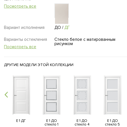
Посмотреть все
Вариант исполнения
ДО
/
ДГ
Варианты остекления
Стекло белое с матированным
рисунком
Посмотреть все
ДРУГИЕ МОДЕЛИ ЭТОЙ КОЛЛЕКЦИИ
E 1 ДГ
E 1 ДО
E 1 ДО
E 1 ДО
стекло 1
стекло 4
стекло 5