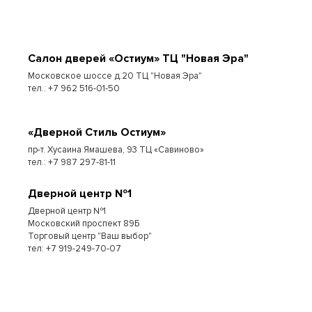
Cалон дверей «Остиум» ТЦ "Новая Эра"
Московское шоссе д.20 ТЦ "Новая Эра"
тел.: +7 962 516-01-50
«Дверной Стиль Остиум»
пр-т. Хусаина Ямашева, 93 ТЦ «Савиново»
тел.: +7 987 297-81-11
Дверной центр №1
Дверной центр №1
Московский проспект 89Б
Торговый центр "Ваш выбор"
тел: +7 919-249-70-07