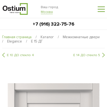
Ваш город
Москва
+7 (916) 322-75-76
Главная страница
/
Каталог
/
Межкомнатные двери
/
Elegance
/
E 15 ДГ
E 10 ДО стекло 4
E 14 ДО стекло 5