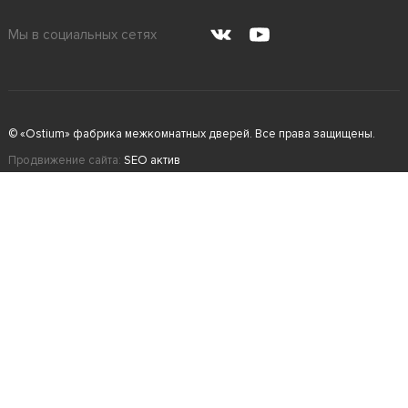
Мы в социальных сетях
© «Ostium» фабрика межкомнатных дверей. Все права защищены.
Продвижение сайта:
SEO актив