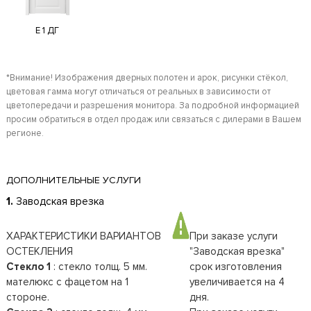
E 1 ДГ
*Внимание! Изображения дверных полотен и арок, рисунки стёкол,
цветовая гамма могут отличаться от реальных в зависимости от
цветопередачи и разрешения монитора. За подробной информацией
просим обратиться в отдел продаж или связаться с дилерами в Вашем
регионе.
ДОПОЛНИТЕЛЬНЫЕ УСЛУГИ
1.
Заводская врезка
ХАРАКТЕРИСТИКИ ВАРИАНТОВ
При заказе услуги
ОСТЕКЛЕНИЯ
"Заводская врезка"
Стекло 1
: стекло толщ. 5 мм.
срок изготовления
мателюкс с фацетом на 1
увеличивается на 4
стороне.
дня.