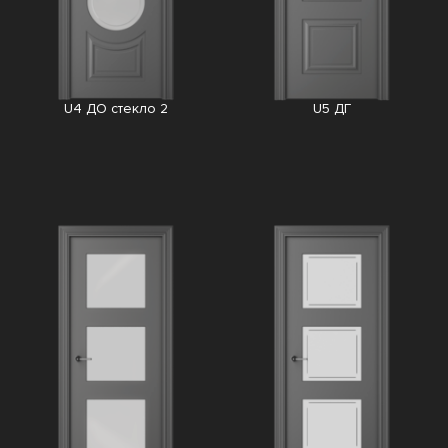
U4 ДО стекло 2
U5 ДГ