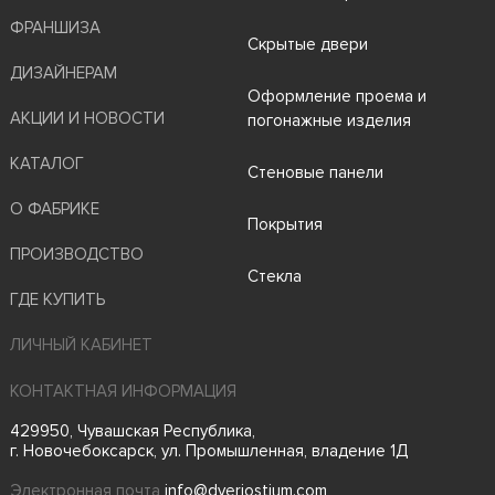
ФРАНШИЗА
Скрытые двери
ДИЗАЙНЕРАМ
Оформление проема и
АКЦИИ И НОВОСТИ
погонажные изделия
КАТАЛОГ
Стеновые панели
О ФАБРИКЕ
Покрытия
ПРОИЗВОДСТВО
Стекла
ГДЕ КУПИТЬ
ЛИЧНЫЙ КАБИНЕТ
КОНТАКТНАЯ ИНФОРМАЦИЯ
429950, Чувашская Республика,
г. Новочебоксарск, ул. Промышленная, владение 1Д
Электронная почта
info@dveriostium.com