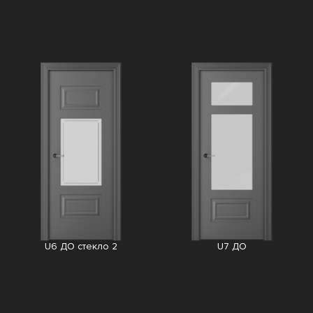
U6 ДО стекло 2
U7 ДО