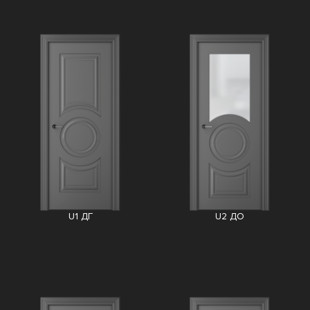
U1 ДГ
U2 ДО