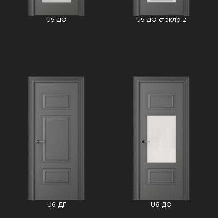
U5 ДО
U5 ДО стекло 2
U6 ДГ
U6 ДО