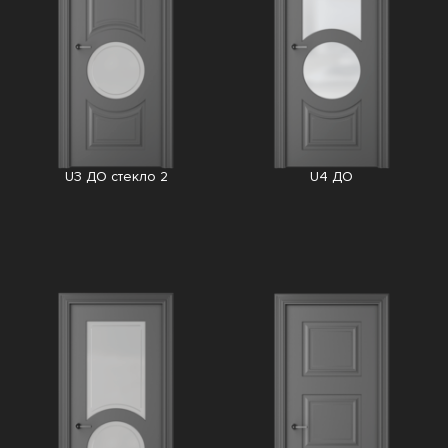
U3 ДО стекло 2
U4 ДО