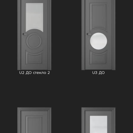
U2 ДО стекло 2
U3 ДО