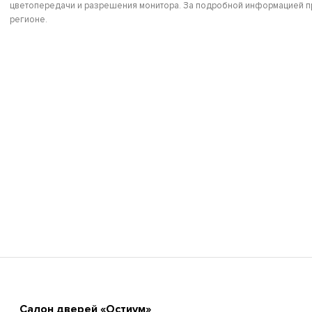
цветопередачи и разрешения монитора. За подробной информацией пр
регионе.
Cалон дверей «Остиум»