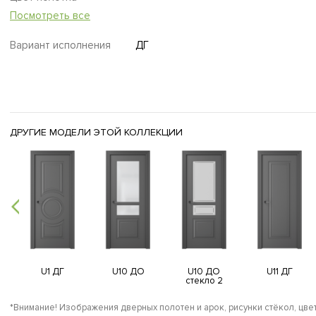
Посмотреть все
Вариант исполнения
ДГ
ДРУГИЕ МОДЕЛИ ЭТОЙ КОЛЛЕКЦИИ
U1 ДГ
U10 ДО
U10 ДО
U11 ДГ
стекло 2
*Внимание! Изображения дверных полотен и арок, рисунки стёкол, цвет