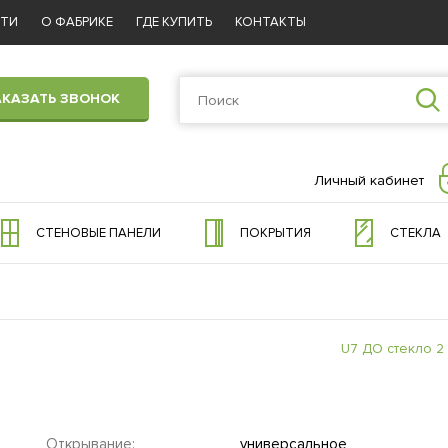
СТИ
О ФАБРИКЕ
ГДЕ КУПИТЬ
КОНТАКТЫ
АКАЗАТЬ ЗВОНОК
Личный кабинет
СТЕНОВЫЕ ПАНЕЛИ
ПОКРЫТИЯ
СТЕКЛА
U7 ДО стекло 2
Открывание:
универсальное