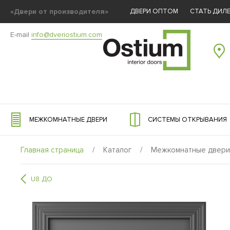
«Двери от производителя»
ДВЕРИ ОПТОМ
СТАТЬ ДИЛ
E-mail
info@dveriostium.com
МЕЖКОМНАТНЫЕ ДВЕРИ
СИСТЕМЫ ОТКРЫВАНИЯ
Главная страница
/
Каталог
/
Межкомнатные двери
U8 ДО