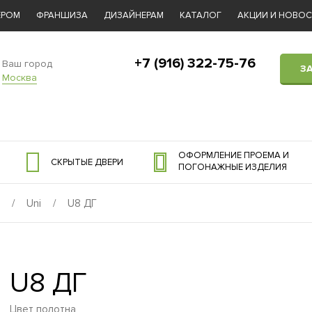
ЕРОМ
ФРАНШИЗА
ДИЗАЙНЕРАМ
КАТАЛОГ
АКЦИИ И НОВО
+7 (916) 322-75-76
Ваш город
З
Москва
ОФОРМЛЕНИЕ ПРОЕМА И
СКРЫТЫЕ ДВЕРИ
ПОГОНАЖНЫЕ ИЗДЕЛИЯ
/
Uni
/
U8 ДГ
U8 ДГ
Цвет полотна