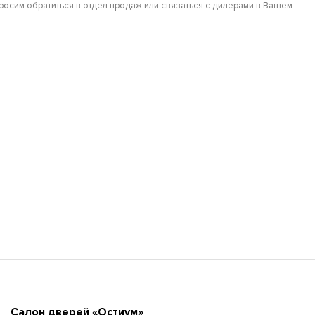
осим обратиться в отдел продаж или связаться с дилерами в Вашем
Cалон дверей «Остиум»