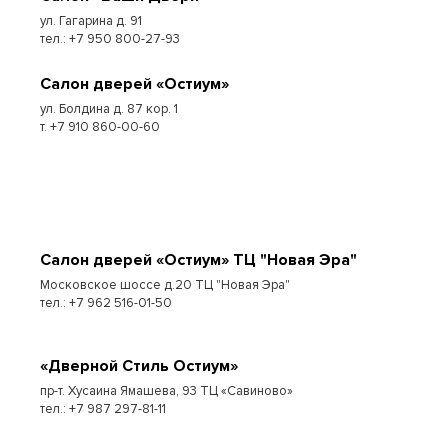
ул. Гагарина д. 91
тел.: +7 950 800-27-93
Cалон дверей «Остиум»
ул. Болдина д. 87 кор. 1
т. +7 910 860-00-60
Cалон дверей «Остиум» ТЦ "Новая Эра"
Московское шоссе д.20 ТЦ "Новая Эра"
тел.: +7 962 516-01-50
«Дверной Стиль Остиум»
пр-т. Хусаина Ямашева, 93 ТЦ «Савиново»
тел.: +7 987 297-81-11