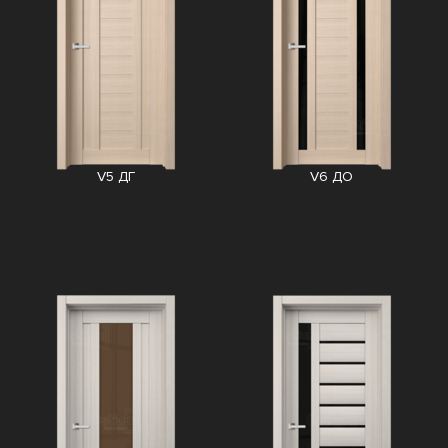
V5 ДГ
V6 ДО