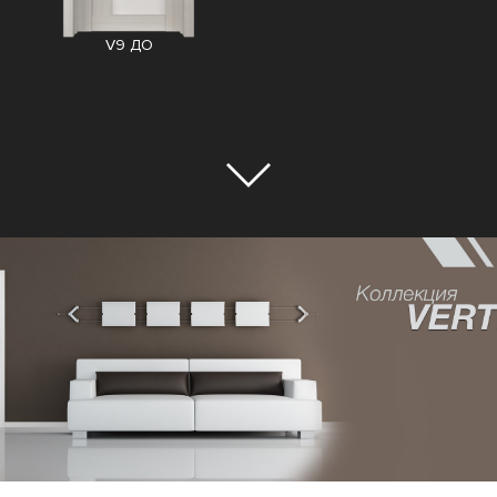
V9 ДО