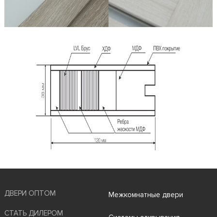
ДВЕРИ ОПТОМ
Межкомнатные двери
СТАТЬ ДИЛЕРОМ