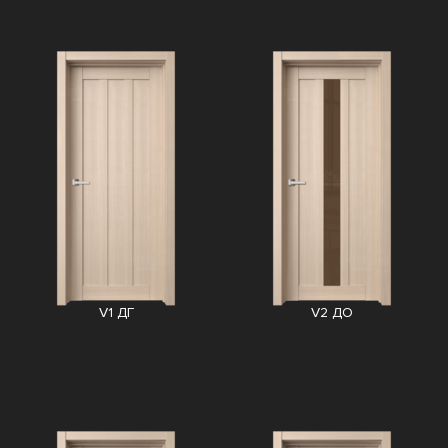
V1 ДГ
V2 ДО