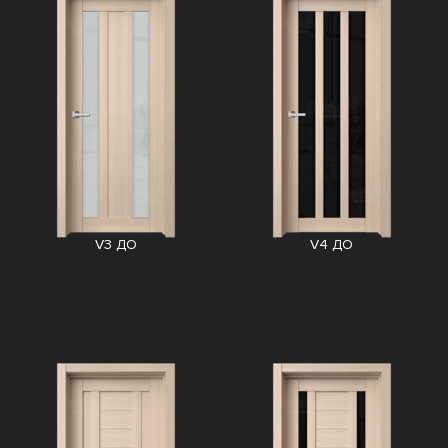
V3 ДО
V4 ДО