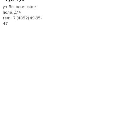
ул. Вспольинское
поле, д.14
тел: +7 (4852) 49-35-
47