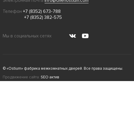
Электронная почта
info@dveriostium.com
Телефон
+7 (8352) 673-788
+7 (8352) 382-575
Мы в социальных сетях
© «Ostium» фабрика межкомнатных дверей. Все права защищены.
Продвижение сайта:
SEO актив