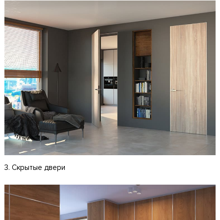
3. Скрытые двери