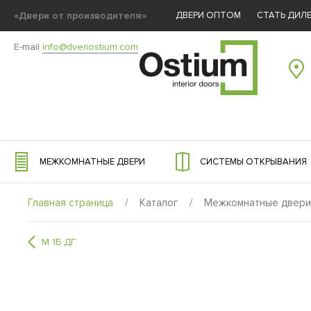
«Двери от производителя»
ДВЕРИ ОПТОМ
СТАТЬ ДИЛ
E-mail
info@dveriostium.com
МЕЖКОМНАТНЫЕ ДВЕРИ
СИСТЕМЫ ОТКРЫВАНИЯ
Главная страница
/
Каталог
/
Межкомнатные двери
М 1Б ДГ