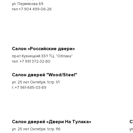
ул. Пермякова 69
тел:+7 904 499-06-26
Салон «Российские двери»
пр-кт Кузнецкий 33/1 ТЦ. "Облака"
тел: +7 991 372-32-80
Салон дверей "Wood/Steel"
ул. 25 лет Октября, 1стр. 1Л
т.:+7 961-685-03-89
Салон дверей «Двери На Тулака»
С
ул. 25 лет Октября, 1стр. 116
у