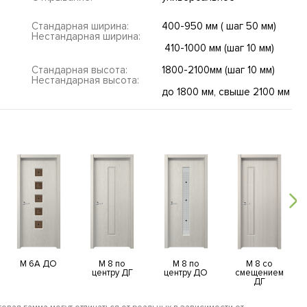
Стандарная ширина:
400-950 мм ( шаг 50 мм)
Нестандарная ширина:
410-1000 мм (шаг 10 мм)
Стандарная высота:
1800-2100мм (шаг 10 мм)
Нестандарная высота:
до 1800 мм, свыше 2100 мм
M 6А ДО
M 8 по
M 8 по
M 8 со
центру ДГ
центру ДО
смещением
ДГ