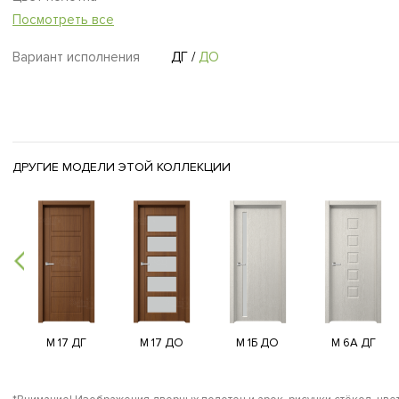
Посмотреть все
Вариант исполнения
ДГ
/
ДО
ДРУГИЕ МОДЕЛИ ЭТОЙ КОЛЛЕКЦИИ
M 17 ДГ
M 17 ДО
M 1Б ДО
M 6А ДГ