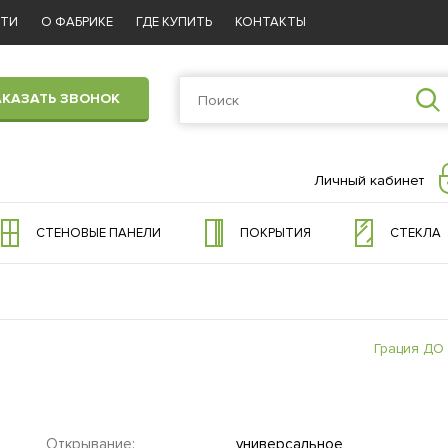
СТИ
О ФАБРИКЕ
ГДЕ КУПИТЬ
КОНТАКТЫ
АКАЗАТЬ ЗВОНОК
Личный кабинет
СТЕНОВЫЕ ПАНЕЛИ
ПОКРЫТИЯ
СТЕКЛА
Грация ДО
Открывание:
универсальное