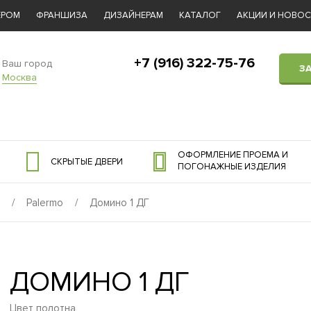
ЕРОМ
ФРАНШИЗА
ДИЗАЙНЕРАМ
КАТАЛОГ
АКЦИИ И НОВО
+7 (916) 322-75-76
Ваш город
З
Москва
ОФОРМЛЕНИЕ ПРОЕМА И
СКРЫТЫЕ ДВЕРИ
ПОГОНАЖНЫЕ ИЗДЕЛИЯ
/
Palermo
/
Домино 1 ДГ
ДОМИНО 1 ДГ
Цвет полотна