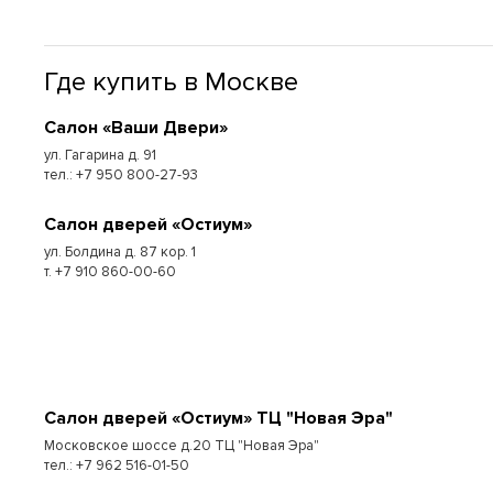
Где купить в Москве
Cалон «Ваши Двери»
ул. Гагарина д. 91
тел.: +7 950 800-27-93
Cалон дверей «Остиум»
ул. Болдина д. 87 кор. 1
т. +7 910 860-00-60
Cалон дверей «Остиум» ТЦ "Новая Эра"
Московское шоссе д.20 ТЦ "Новая Эра"
тел.: +7 962 516-01-50