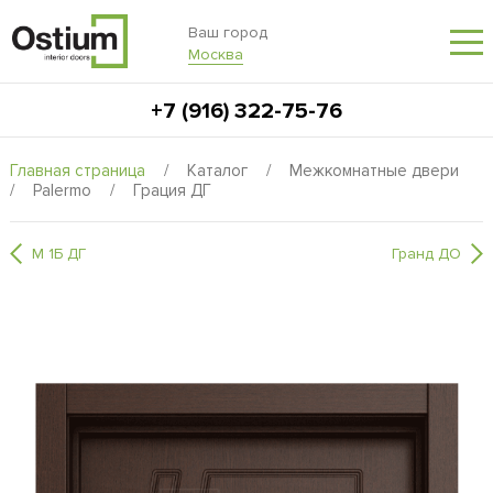
Ваш город
Москва
+7 (916) 322-75-76
Главная страница
/
Каталог
/
Межкомнатные двери
/
Palermo
/
Грация ДГ
М 1Б ДГ
Гранд ДО