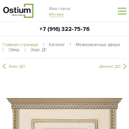
Ваш город
Москва
+7 (916) 322-75-76
Главная страница
/
Каталог
/
Межкомнатные двери
/
Olimp
/
Зевс ДГ
Зевс ДО
Дионис ДО