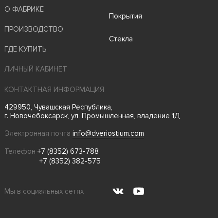
О ФАБРИКЕ
Покрытия
ПРОИЗВОДСТВО
Стекла
ГДЕ КУПИТЬ
ЛИЧНЫЙ КАБИНЕТ
КОНТАКТНАЯ ИНФОРМАЦИЯ
429950, Чувашская Республика,
г. Новочебоксарск, ул. Промышленная, владение 1Д
Электронная почта
info@dveriostium.com
Телефон
+7 (8352) 673-788
+7 (8352) 382-575
Мы в социальных сетях