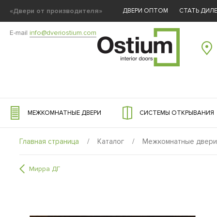
«Двери от производителя»
ДВЕРИ ОПТОМ
СТАТЬ ДИЛ
E-mail
info@dveriostium.com
МЕЖКОМНАТНЫЕ ДВЕРИ
СИСТЕМЫ ОТКРЫВАНИЯ
Главная страница
/
Каталог
/
Межкомнатные двери
Мирра ДГ