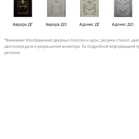
Аврора ДГ
Аврора ДО
Адонис ДГ
Адонис ДО
*Внимание! Изображения дверных полотен и арок, рисунки стёкол, цвет
цветопередачи и разрешения монитора. За подробной информацией пр
регионе.