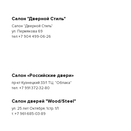
Салон "Дверной Стиль"
Салон "Дверной Стиль"
ул. Пермякова 69
тел:+7 904 499-06-26
Салон «Российские двери»
пр-кт Кузнецкий 33/1 ТЦ. "Облака"
тел: +7 991 372-32-80
Салон дверей "Wood/Steel"
ул. 25 лет Октября, 1стр. 1Л
т.:+7 961-685-03-89