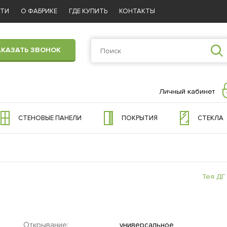
СТИ
О ФАБРИКЕ
ГДЕ КУПИТЬ
КОНТАКТЫ
АКАЗАТЬ ЗВОНОК
Личный кабинет
СТЕНОВЫЕ ПАНЕЛИ
ПОКРЫТИЯ
СТЕКЛА
Тея ДГ
Открывание:
универсальное