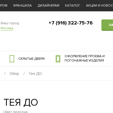
ЕРОМ
ФРАНШИЗА
ДИЗАЙНЕРАМ
КАТАЛОГ
АКЦИИ И НОВО
+7 (916) 322-75-76
Ваш город
З
Москва
ОФОРМЛЕНИЕ ПРОЕМА И
СКРЫТЫЕ ДВЕРИ
ПОГОНАЖНЫЕ ИЗДЕЛИЯ
/
Olimp
/
Тея ДО
ТЕЯ ДО
Цвет полотна