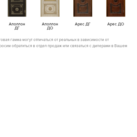
Аполлон
Аполлон
Арес ДГ
Арес ДО
ДГ
ДО
овая гамма могут отличаться от реальных в зависимости от
осим обратиться в отдел продаж или связаться с дилерами в Вашем