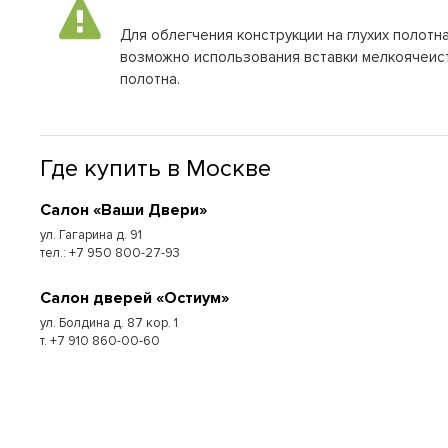
Для облегчения конструкции на глухих полот
возможно использования вставки мелкоячеис
полотна.
Где купить в Москве
Cалон «Ваши Двери»
ул. Гагарина д. 91
тел.: +7 950 800-27-93
Cалон дверей «Остиум»
ул. Болдина д. 87 кор. 1
т. +7 910 860-00-60