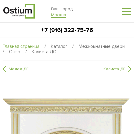
Ваш город
Москва
+7 (916) 322-75-76
Главная страница
/
Каталог
/
Межкомнатные двери
/
Olimp
/
Калиста ДО
Медея ДГ
Калиста ДГ