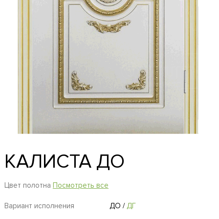
КАЛИСТА ДО
Цвет полотна
Посмотреть все
Вариант исполнения
ДО
/
ДГ