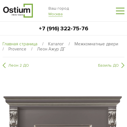
Ваш город
Москва
+7 (916) 322-75-76
Главная страница
/
Каталог
/
Межкомнатные двери
/
Provence
/
Леон Ажур ДГ
Леон 2 ДО
Базиль ДО