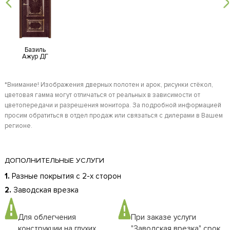
Базиль
Ажур ДГ
*Внимание! Изображения дверных полотен и арок, рисунки стёкол,
цветовая гамма могут отличаться от реальных в зависимости от
цветопередачи и разрешения монитора. За подробной информацией
просим обратиться в отдел продаж или связаться с дилерами в Вашем
регионе.
ДОПОЛНИТЕЛЬНЫЕ УСЛУГИ
1.
Разные покрытия с 2-х сторон
2.
Заводская врезка
Для облегчения
При заказе услуги
конструкции на глухих
"Заводская врезка" срок