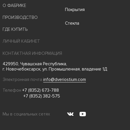
О ФАБРИКЕ
Покрытия
ПРОИЗВОДСТВО
Стекла
ГДЕ КУПИТЬ
ЛИЧНЫЙ КАБИНЕТ
КОНТАКТНАЯ ИНФОРМАЦИЯ
429950, Чувашская Республика,
г. Новочебоксарск, ул. Промышленная, владение 1Д
Электронная почта
info@dveriostium.com
Телефон
+7 (8352) 673-788
+7 (8352) 382-575
Мы в социальных сетях