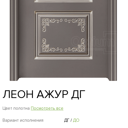
ЛЕОН АЖУР ДГ
Цвет полотна
Посмотреть все
Вариант исполнения
ДГ
/
ДО