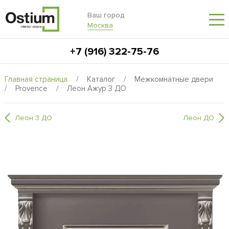
Ваш город
Москва
+7 (916) 322-75-76
Главная страница
/
Каталог
/
Межкомнатные двери
/
Provence
/
Леон Ажур 3 ДО
Леон 3 ДО
Леон ДО