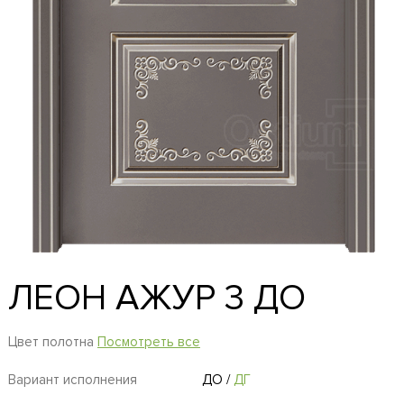
ЛЕОН АЖУР 3 ДО
Цвет полотна
Посмотреть все
Вариант исполнения
ДО
/
ДГ