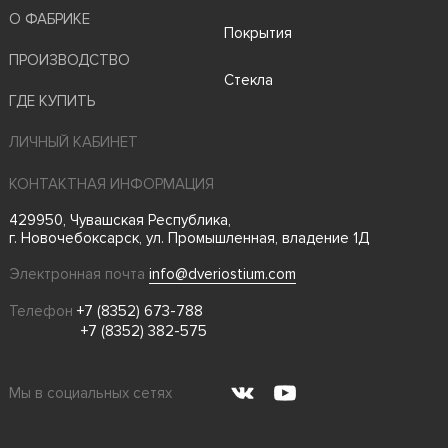
О ФАБРИКЕ
Покрытия
ПРОИЗВОДСТВО
Стекла
ГДЕ КУПИТЬ
ЛИЧНЫЙ КАБИНЕТ
КОНТАКТНАЯ ИНФОРМАЦИЯ
429950, Чувашская Республика,
г. Новочебоксарск, ул. Промышленная, владение 1Д
Электронная почта
info@dveriostium.com
Телефон
+7 (8352) 673-788
+7 (8352) 382-575
Мы в социальных сетях