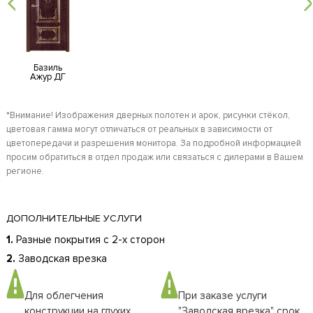
Базиль
Ажур ДГ
*Внимание! Изображения дверных полотен и арок, рисунки стёкол,
цветовая гамма могут отличаться от реальных в зависимости от
цветопередачи и разрешения монитора. За подробной информацией
просим обратиться в отдел продаж или связаться с дилерами в Вашем
регионе.
ДОПОЛНИТЕЛЬНЫЕ УСЛУГИ
1.
Разные покрытия с 2-х сторон
2.
Заводская врезка
Для облегчения
При заказе услуги
конструкции на глухих
"Заводская врезка" срок