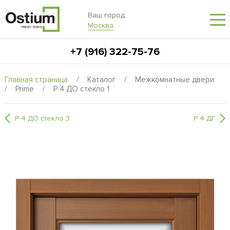
Ваш город
Москва
+7 (916) 322-75-76
Главная страница
/
Каталог
/
Межкомнатные двери
/
Prime
/
P 4 ДО стекло 1
P 4 ДО стекло 3
P 4 ДГ