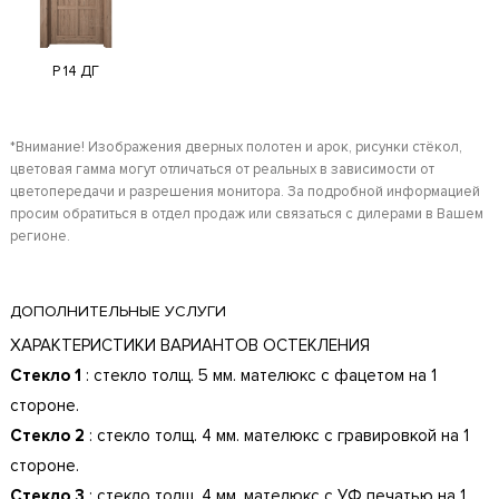
Р 14 ДГ
*Внимание! Изображения дверных полотен и арок, рисунки стёкол,
цветовая гамма могут отличаться от реальных в зависимости от
цветопередачи и разрешения монитора. За подробной информацией
просим обратиться в отдел продаж или связаться с дилерами в Вашем
регионе.
ДОПОЛНИТЕЛЬНЫЕ УСЛУГИ
ХАРАКТЕРИСТИКИ ВАРИАНТОВ ОСТЕКЛЕНИЯ
Стекло 1
: стекло толщ. 5 мм. мателюкс с фацетом на 1
стороне.
Стекло 2
: стекло толщ. 4 мм. мателюкс с гравировкой на 1
стороне.
Стекло 3
: стекло толщ. 4 мм. мателюкс с УФ печатью на 1