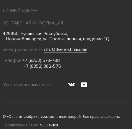
ЛИЧНЫЙ КАБИНЕТ
КОНТАКТНАЯ ИНФОРМАЦИЯ
429950, Чувашская Республика,
г. Новочебоксарск, ул. Промышленная, владение 1Д
Электронная почта
info@dveriostium.com
Телефон
+7 (8352) 673-788
+7 (8352) 382-575
Мы в социальных сетях
© «Ostium» фабрика межкомнатных дверей. Все права защищены.
Продвижение сайта:
SEO актив