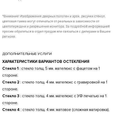
*Внимание! Изображения дверных полотен и арок, рисунки стёкол,
цветовая гамма могут отличаться от реальных в зависимости от
цветопередачи и разрешения монитора. За подробной информацией
просим обратиться в отдел продаж или связаться с дилерами в Вашем
регионе.
ДОПОЛНИТЕЛЬНЫЕ УСЛУГИ
ХАРАКТЕРИСТИКИ ВАРИАНТОВ ОСТЕКЛЕНИЯ
Стекло 1
: стекло толщ. 5 мм. мателюкс с фацетом на 1
стороне.
Стекло 2
: стекло толщ. 4 мм. мателюкс с гравировкой на 1
стороне.
Стекло 3
: стекло толщ. 4 мм. мателюкс с УФ печатью на 1
стороне.
Стекло 4
: стекло толщ. 4 мм. матовое (сложная матировка).