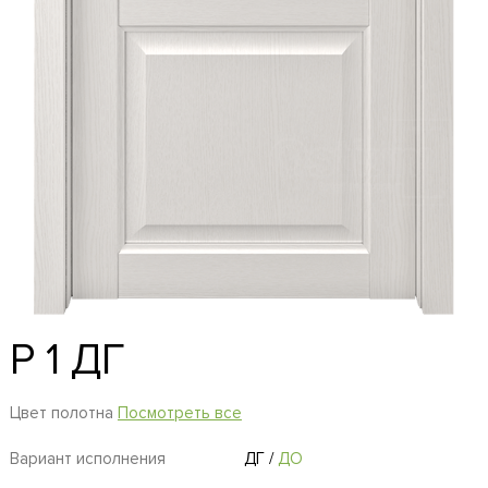
P 1 ДГ
Цвет полотна
Посмотреть все
Вариант исполнения
ДГ
/
ДО