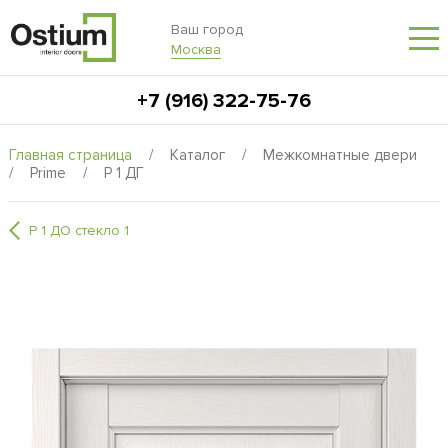
Ваш город
Москва
+7 (916) 322-75-76
Главная страница
/
Каталог
/
Межкомнатные двери
/
Prime
/
P 1 ДГ
P 1 ДО стекло 1