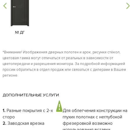
N1 ДГ
*Внимание! Изображения дверных полотен и арок, рисунки стёкол,
цветовая гамма могут отличаться от реальных в зависимости от
цветопередачи и разрешения монитора. За подробной информацией
просим обратиться в отдел продаж или связаться с дилерами в Вашем
регионе.
ДОПОЛНИТЕЛЬНЫЕ УСЛУГИ
1.
Разные покрытия с 2-х
Для облегчения конструкции на
сторо
глухих полотнах с неглубокой
2.
Заводская врезка
фрезеровкой возможно
использования вставки