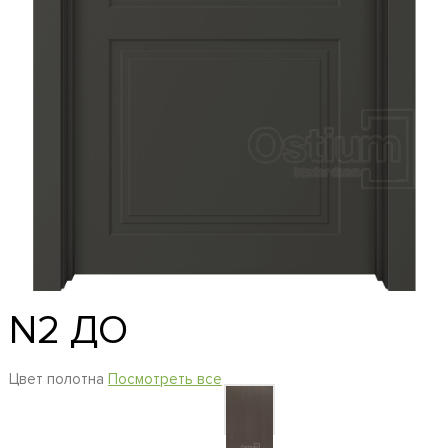
N2 ДО
Цвет полотна
Посмотреть все