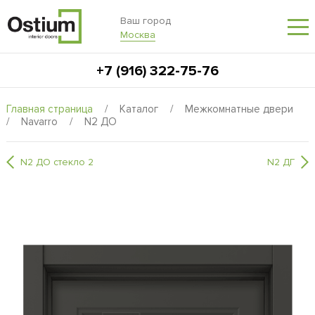
Ваш город
Москва
+7 (916) 322-75-76
Главная страница
/
Каталог
/
Межкомнатные двери
/
Navarro
/
N2 ДО
N2 ДО стекло 2
N2 ДГ