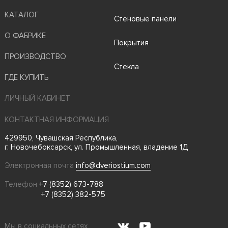
КАТАЛОГ
Стеновые панели
О ФАБРИКЕ
Покрытия
ПРОИЗВОДСТВО
Стекла
ГДЕ КУПИТЬ
ЛИЧНЫЙ КАБИНЕТ
КОНТАКТНАЯ ИНФОРМАЦИЯ
429950, Чувашская Республика,
г. Новочебоксарск, ул. Промышленная, владение 1Д
Электронная почта
info@dveriostium.com
Телефон
+7 (8352) 673-788
+7 (8352) 382-575
Мы в социальных сетях