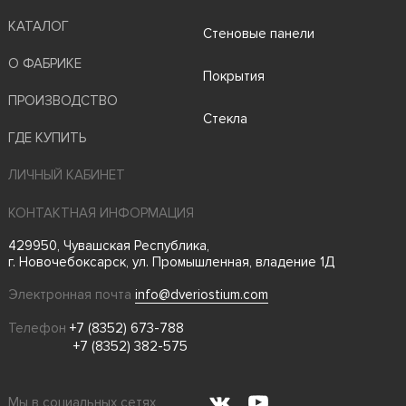
КАТАЛОГ
Стеновые панели
О ФАБРИКЕ
Покрытия
ПРОИЗВОДСТВО
Стекла
ГДЕ КУПИТЬ
ЛИЧНЫЙ КАБИНЕТ
КОНТАКТНАЯ ИНФОРМАЦИЯ
429950, Чувашская Республика,
г. Новочебоксарск, ул. Промышленная, владение 1Д
Электронная почта
info@dveriostium.com
Телефон
+7 (8352) 673-788
+7 (8352) 382-575
Мы в социальных сетях