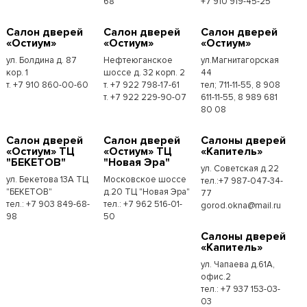
68
+7 910 919-45-25
Cалон дверей
Cалон дверей
Cалон дверей
«Остиум»
«Остиум»
«Остиум»
ул. Болдина д. 87
Нефтеюганское
ул.Магнитагорская
кор. 1
шоссе д. 32 корп. 2
44
т. +7 910 860-00-60
т. +7 922 798-17-61
тел; 711-11-55, 8 908
т. +7 922 229-90-07
611-11-55, 8 989 681
80 08
Cалон дверей
Cалон дверей
Cалоны дверей
«Остиум» ТЦ
«Остиум» ТЦ
«Капитель»
"БЕКЕТОВ"
"Новая Эра"
ул. Советская д.22
ул. Бекетова 13А ТЦ
Московское шоссе
тел.:+7 987-047-34-
"БЕКЕТОВ"
д.20 ТЦ "Новая Эра"
77
тел.: +7 903 849-68-
тел.: +7 962 516-01-
gorod.okna@mail.ru
98
50
Cалоны дверей
«Капитель»
ул. Чапаева д.61А,
офис.2
тел.: +7 937 153-03-
03