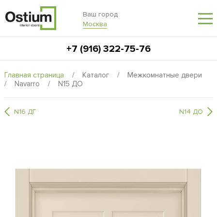
Ваш город
Москва
+7 (916) 322-75-76
Главная страница
/
Каталог
/
Межкомнатные двери
/
Navarro
/
N15 ДО
N16 ДГ
N14 ДО