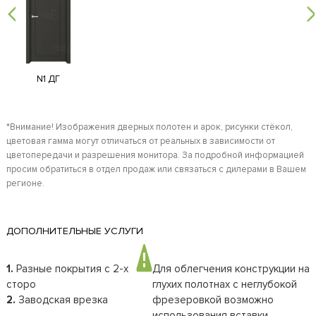
N1 ДГ
*Внимание! Изображения дверных полотен и арок, рисунки стёкол,
цветовая гамма могут отличаться от реальных в зависимости от
цветопередачи и разрешения монитора. За подробной информацией
просим обратиться в отдел продаж или связаться с дилерами в Вашем
регионе.
ДОПОЛНИТЕЛЬНЫЕ УСЛУГИ
1.
Разные покрытия с 2-х
Для облегчения конструкции на
сторо
глухих полотнах с неглубокой
2.
Заводская врезка
фрезеровкой возможно
использования вставки