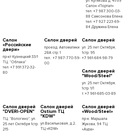
ул. Кутякова д. 41/59
Салон «Портал»
тел: +7 987 300-03-
88 Самсонова Елена
тел: +7 927 223-69-
84 Дружина Елена
Салон
Салон дверей
Салон дверей
«Российские
проезд. Автоматики
ул. 25 лет Октября,
двери»
28А стр. 1
1стр. 95
пр-кт Кузнецкий 33/1
тел.: +7 987-770-59-
+7 961-684-98-79
ТЦ. "Облака"
00
тел: +7 991 372-32-
Салон дверей
80
"Wood/Steel"
ул. 25 лет Октября,
1стр. 1Л
т.:+7 961-685-03-89
Салон дверей
Салон дверей
Салон дверей
"DVERI-OPEN"
Ostium ТЦ
«Wood/Steel»
"KDW"
ТЦ. "Вологино", ул.
пр-к. Маршала
ул.Васильковая, д.2,
25 лет Октября 1стр.
Жукова, 94 ТЦ
ТЦ «KDW»
215
«Аура»