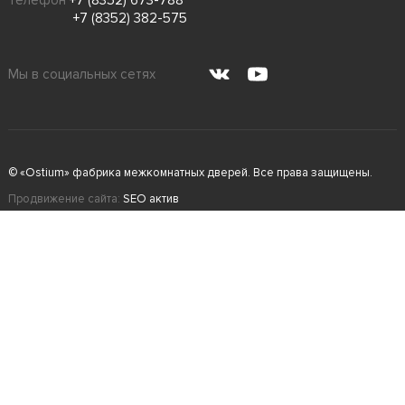
+7 (8352) 382-575
Мы в социальных сетях
© «Ostium» фабрика межкомнатных дверей. Все права защищены.
Продвижение сайта:
SEO актив