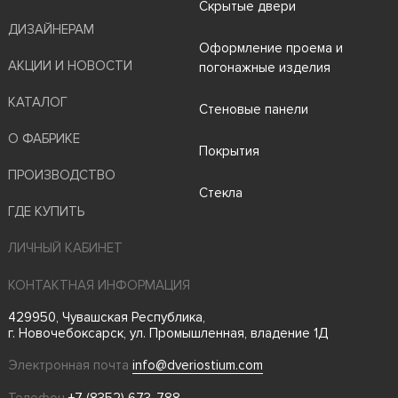
Скрытые двери
ДИЗАЙНЕРАМ
Оформление проема и
АКЦИИ И НОВОСТИ
погонажные изделия
КАТАЛОГ
Стеновые панели
О ФАБРИКЕ
Покрытия
ПРОИЗВОДСТВО
Стекла
ГДЕ КУПИТЬ
ЛИЧНЫЙ КАБИНЕТ
КОНТАКТНАЯ ИНФОРМАЦИЯ
429950, Чувашская Республика,
г. Новочебоксарск, ул. Промышленная, владение 1Д
Электронная почта
info@dveriostium.com
Телефон
+7 (8352) 673-788