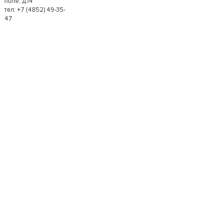
поле, д.14
тел: +7 (4852) 49-35-
47