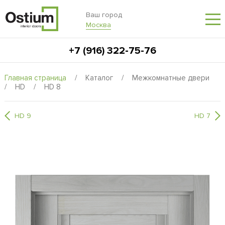
Ваш город
Москва
+7 (916) 322-75-76
Главная страница
/
Каталог
/
Межкомнатные двери
/
HD
/
HD 8
HD 9
HD 7