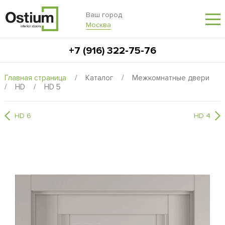
Ваш город
Москва
+7 (916) 322-75-76
Главная страница
/
Каталог
/
Межкомнатные двери
/
HD
/
HD 5
HD 6
HD 4