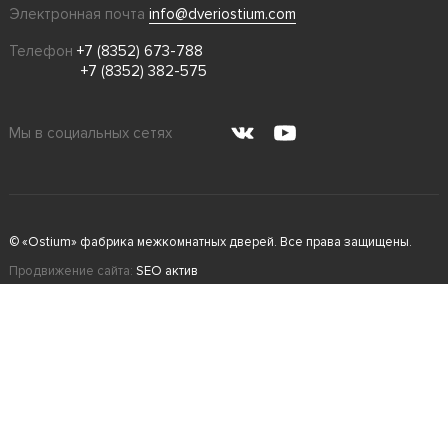
Электронная почта
info@dveriostium.com
Телефон
+7 (8352) 673-788
+7 (8352) 382-575
Мы в социальных сетях
© «Ostium» фабрика межкомнатных дверей. Все права защищены.
Продвижение сайта:
SEO актив