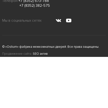
Телефон
+7 (8352) 673-788
+7 (8352) 382-575
Мы в социальных сетях
© «Ostium» фабрика межкомнатных дверей. Все права защищены.
Продвижение сайта:
SEO актив