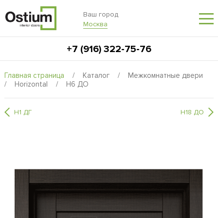
Ваш город
Москва
+7 (916) 322-75-76
Главная страница
/
Каталог
/
Межкомнатные двери
/
Horizontal
/
H6 ДО
H1 ДГ
H18 ДО