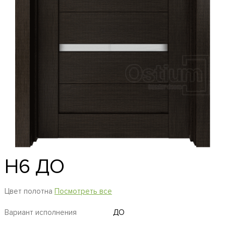
H6 ДО
Цвет полотна
Посмотреть все
Вариант исполнения
ДО