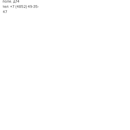
поле, д.14
тел: +7 (4852) 49-35-
47