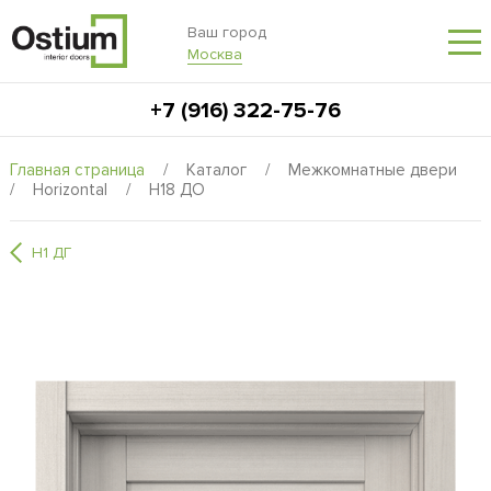
Ваш город
Москва
+7 (916) 322-75-76
Главная страница
/
Каталог
/
Межкомнатные двери
/
Horizontal
/
H18 ДО
H1 ДГ