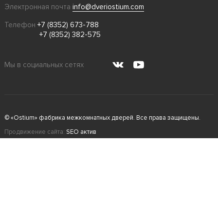
Электронная почта
info@dveriostium.com
Телефон
+7 (8352) 673-788
+7 (8352) 382-575
Мы в социальных сетях
© «Ostium» фабрика межкомнатных дверей. Все права защищены.
Продвижение сайта:
SEO актив