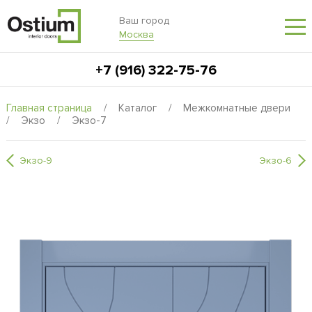
Ваш город
Москва
+7 (916) 322-75-76
Главная страница
/
Каталог
/
Межкомнатные двери
/
Экзо
/
Экзо-7
Экзо-9
Экзо-6