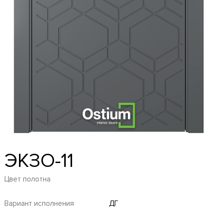
ЭКЗО-11
Цвет полотна
Вариант исполнения
ДГ