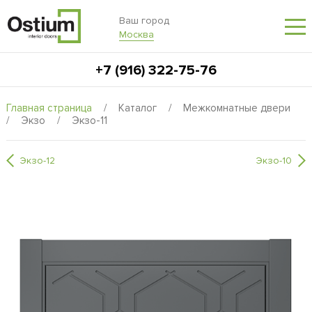
Ваш город
Москва
+7 (916) 322-75-76
Главная страница
/
Каталог
/
Межкомнатные двери
/
Экзо
/
Экзо-11
Экзо-12
Экзо-10