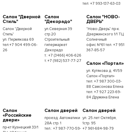
тел: +7 993-137-63-03
Салон "Дверной
Салон
Салон "НОВО-
Стиль"
"Декорадо"
ДВЕРЬ"
Салон "Дверной
ул.Северная 39
"Ново-Дверь" пр-к.
Стиль"
стр.20
Дзержинского 1/1 ТЦ
ул. Пермякова 69
Строительный
Солнечный
тел:+7 904 499-06-
гипермаркет
офис №61 тел. +7 951
26
Декорадо
367-85-57
т.: +7 (3466) 406-626
т.:+7 (982) 537-77-27
Салон «Портал»
ул. Кутякова д. 41/59
Салон «Портал»
тел: +7 987 300-03-
88 Самсонова Елена
тел: +7 927 223-69-
84 Дружина Елена
Салон
Салон дверей
Салон дверей
«Российские
проезд. Автоматики
ул. 25 лет Октября,
двери»
28А стр. 1
1стр. 95
пр-кт Кузнецкий 33/1
тел.: +7 987-770-59-
+7 961-684-98-79