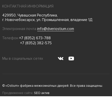
КОНТАКТНАЯ ИНФОРМАЦИЯ
429950, Чувашская Республика,
г. Новочебоксарск, ул. Промышленная, владение 1Д
Электронная почта
info@dveriostium.com
Телефон
+7 (8352) 673-788
+7 (8352) 382-575
Мы в социальных сетях
© «Ostium» фабрика межкомнатных дверей. Все права защищены.
Продвижение сайта:
SEO актив