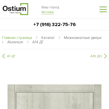
Ваш город
Москва
+7 (916) 322-75-76
Главная страница
/
Каталог
/
Межкомнатные двери
/
Aluminium
/
A14 ДГ
A1 ДГ
A18 ДО