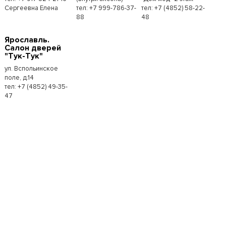
Сергеевна Елена
тел: +7 999-786-37-
тел: +7 (4852) 58-22-
88
48
Ярославль.
Салон дверей
"Тук-Тук"
ул. Вспольинское
поле, д.14
тел: +7 (4852) 49-35-
47