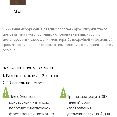
A1 ДГ
*Внимание! Изображения дверных полотен и арок, рисунки стёкол,
цветовая гамма могут отличаться от реальных в зависимости от
цветопередачи и разрешения монитора. За подробной информацией
просим обратиться в отдел продаж или связаться с дилерами в Вашем
регионе.
ДОПОЛНИТЕЛЬНЫЕ УСЛУГИ
1.
Разные покрытия с 2-х сторон
2
. 3D панель на 1 сторон
Для облегчения
При заказе услуги "3D
конструкции на глухих
панель" срок
полотнах с неглубокой
изготовления
фрезеровкой возможно
увеличивается на 4 дня.