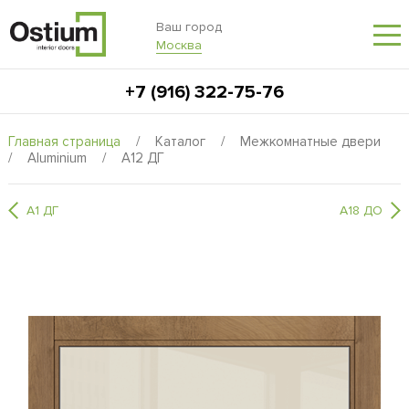
Ваш город
Москва
+7 (916) 322-75-76
Главная страница
/
Каталог
/
Межкомнатные двери
/
Aluminium
/
A12 ДГ
A1 ДГ
A18 ДО