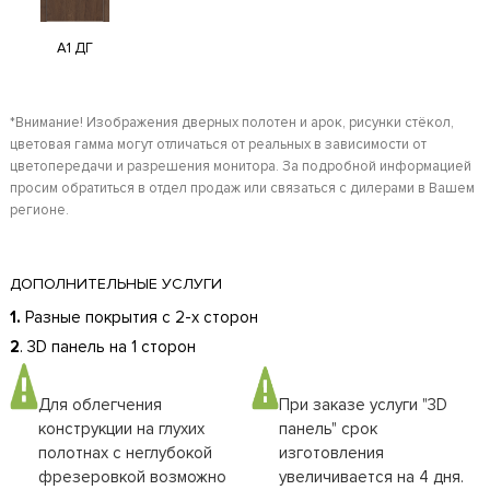
A1 ДГ
*Внимание! Изображения дверных полотен и арок, рисунки стёкол,
цветовая гамма могут отличаться от реальных в зависимости от
цветопередачи и разрешения монитора. За подробной информацией
просим обратиться в отдел продаж или связаться с дилерами в Вашем
регионе.
ДОПОЛНИТЕЛЬНЫЕ УСЛУГИ
1.
Разные покрытия с 2-х сторон
2
. 3D панель на 1 сторон
Для облегчения
При заказе услуги "3D
конструкции на глухих
панель" срок
полотнах с неглубокой
изготовления
фрезеровкой возможно
увеличивается на 4 дня.