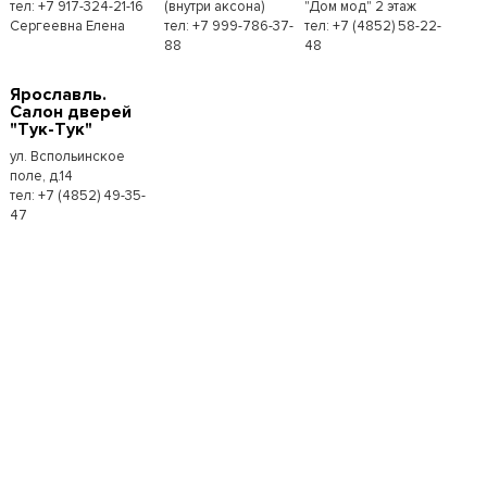
тел: +7 917-324-21-16
(внутри аксона)
"Дом мод" 2 этаж
Сергеевна Елена
тел: +7 999-786-37-
тел: +7 (4852) 58-22-
88
48
Ярославль.
Салон дверей
"Тук-Тук"
ул. Вспольинское
поле, д.14
тел: +7 (4852) 49-35-
47