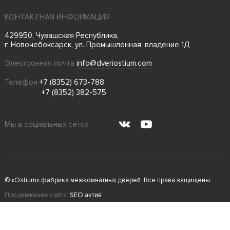
КОНТАКТНАЯ ИНФОРМАЦИЯ
429950, Чувашская Республика,
г. Новочебоксарск, ул. Промышленная, владение 1Д
Электронная почта
info@dveriostium.com
Телефон
+7 (8352) 673-788
+7 (8352) 382-575
Мы в социальных сетях
© «Ostium» фабрика межкомнатных дверей. Все права защищены.
Продвижение сайта:
SEO актив