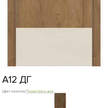
A12 ДГ
Цвет полотна
Посмотреть все