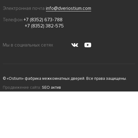
Электронная почта
info@dveriostium.com
Телефон
+7 (8352) 673-788
+7 (8352) 382-575
Мы в социальных сетях
© «Ostium» фабрика межкомнатных дверей. Все права защищены.
Продвижение сайта:
SEO актив