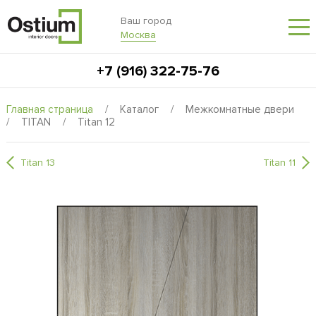
Ваш город
Москва
+7 (916) 322-75-76
Главная страница
/
Каталог
/
Межкомнатные двери
/
TITAN
/
Titan 12
Titan 13
Titan 11