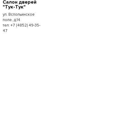
Салон дверей
"Тук-Тук"
ул. Вспольинское
поле, д.14
тел: +7 (4852) 49-35-
47