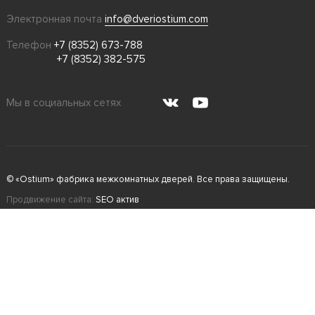
Электронная почта
info@dveriostium.com
Телефон
+7 (8352) 673-788
+7 (8352) 382-575
Мы в социальных сетях
© «Ostium» фабрика межкомнатных дверей. Все права защищены.
Продвижение сайта:
SEO актив