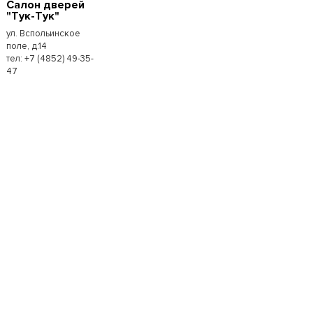
Салон дверей
"Тук-Тук"
ул. Вспольинское
поле, д.14
тел: +7 (4852) 49-35-
47