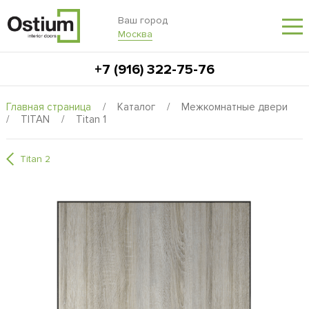
Ваш город
Москва
+7 (916) 322-75-76
Главная страница
/
Каталог
/
Межкомнатные двери
/
TITAN
/
Titan 1
Titan 2