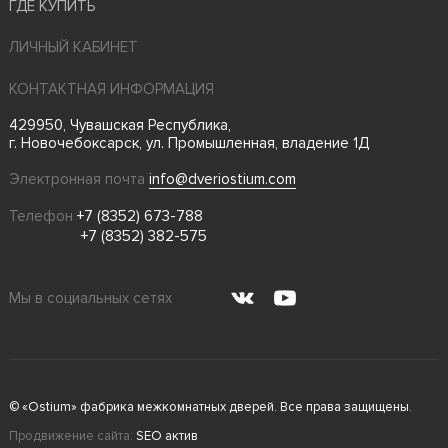
ГДЕ КУПИТЬ
ЛИЧНЫЙ КАБИНЕТ
КОНТАКТНАЯ ИНФОРМАЦИЯ
429950, Чувашская Республика,
г. Новочебоксарск, ул. Промышленная, владение 1Д
Электронная почта
info@dveriostium.com
Телефон
+7 (8352) 673-788
+7 (8352) 382-575
Мы в социальных сетях
© «Ostium» фабрика межкомнатных дверей. Все права защищены.
Продвижение сайта:
SEO актив