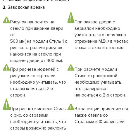
2.
Заводская врезка
Рисунок наносится на
При заказе двери с
стекло при ширине двери
зеркалом необходимо
от
учитывать, что возможно
500 мм( на модели Стиль 1 с
отражение МДФ в местах
рис. со стразами рисунок
стыка стекла и стоевых.
наносится на стекло при
ширине двери от 400 мм).
При расчете моделей с
При расчете модели
рисунком со стразами
Стиль с гравировкой
необходимо учитывать, что
необходимо учитывать,
стразы клеятся с 2-х
что гравировка
сторон.
наноситься с 2-х сторон.
При расчете модели Стиль
В коллекции применяются
с рис. со стразами
также стекла со
необходимо учитывать, что
Стразами и Фьюзингами.
стразы возможно заклеить