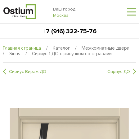
Ваш город
Москва
+7 (916) 322-75-76
Главная страница
/
Каталог
/
Межкомнатные двери
/
Sirius
/
Сириус 1 ДО с рисунком со стразами
Сириус Вираж ДО
Сириус ДО