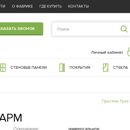
СТИ
О ФАБРИКЕ
ГДЕ КУПИТЬ
КОНТАКТЫ
АКАЗАТЬ ЗВОНОК
Личный кабинет
СТЕНОВЫЕ ПАНЕЛИ
ПОКРЫТИЯ
СТЕКЛА
Престиж Трек
ШАРМ
Открывание:
универсальное