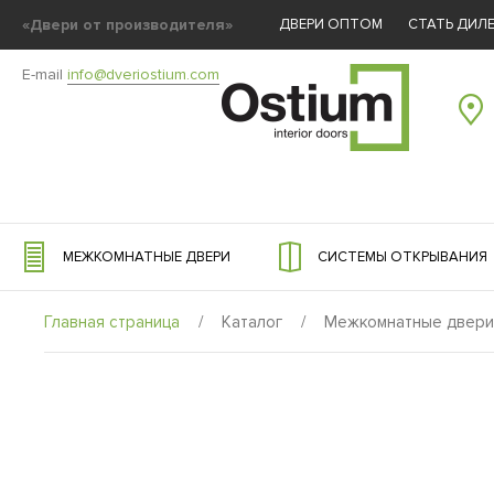
«Двери от производителя»
ДВЕРИ ОПТОМ
СТАТЬ ДИЛ
E-mail
info@dveriostium.com
МЕЖКОМНАТНЫЕ ДВЕРИ
СИСТЕМЫ ОТКРЫВАНИЯ
Главная страница
/
Каталог
/
Межкомнатные двери