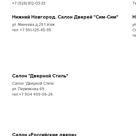
+7 (928) 812-03-33
Т
Нижний Новгород. Салон Дверей "Сим-Сим"
Н
ул. Минеева д.29 1 этаж
у
тел: +7 910-125-45-95
С
т
Салон "Дверной Стиль"
Салон "Дверной Стиль"
ул. Пермякова 69
тел:+7 904 499-06-26
Салон «Российские двери»