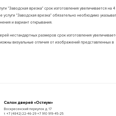
луги "Заводская врезка" срок изготовления увеличивается на 4
зе услуги "Заводская врезка" обязательно необходимо указыва
нения и вариант открывания.
верей нестандартных размеров срок изготовления увеличивает
зможны визуальные отличия от изображений представленных в
Cалон дверей «Остиум»
Воскресенский переулок д. 17
т. +7 (4842) 22-46-29 +7 910 919-45-25