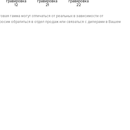
гравировка
гравировка
гравировка
12
21
22
овая гамма могут отличаться от реальных в зависимости от
осим обратиться в отдел продаж или связаться с дилерами в Вашем