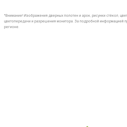
*Внимание! Изображения дверных полотен и арок, рисунки стёкол, цвет
цветопередачи и разрешения монитора. За подробной информацией пр
регионе.