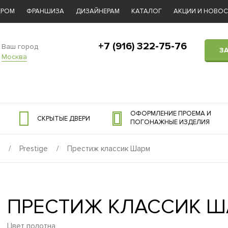
ЕРОМ
ФРАНШИЗА
ДИЗАЙНЕРАМ
КАТАЛОГ
АКЦИИ И НОВО
+7 (916) 322-75-76
Ваш город
З
Москва
ОФОРМЛЕНИЕ ПРОЕМА И
СКРЫТЫЕ ДВЕРИ
ПОГОНАЖНЫЕ ИЗДЕЛИЯ
/
Prestige
/
Престиж классик Шарм
ПРЕСТИЖ КЛАССИК 
Цвет полотна