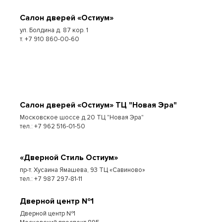
Cалон дверей «Остиум»
ул. Болдина д. 87 кор. 1
т. +7 910 860-00-60
Cалон дверей «Остиум» ТЦ "Новая Эра"
Московское шоссе д.20 ТЦ "Новая Эра"
тел.: +7 962 516-01-50
«Дверной Стиль Остиум»
пр-т. Хусаина Ямашева, 93 ТЦ «Савиново»
тел.: +7 987 297-81-11
Дверной центр №1
Дверной центр №1