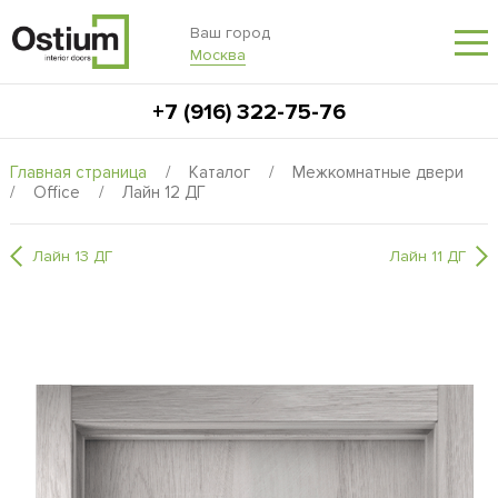
Ваш город
Москва
+7 (916) 322-75-76
Главная страница
/
Каталог
/
Межкомнатные двери
/
Office
/
Лайн 12 ДГ
Лайн 13 ДГ
Лайн 11 ДГ