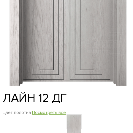
ЛАЙН 12 ДГ
Цвет полотна
Посмотреть все