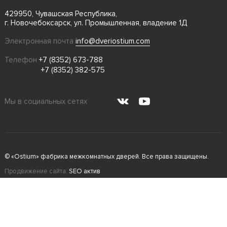
429950, Чувашская Республика,
г. Новочебоксарск, ул. Промышленная, владение 1Д
Электронная почта
info@dveriostium.com
Телефон
+7 (8352) 673-788
+7 (8352) 382-575
Мы в социальных сетях
© «Ostium» фабрика межкомнатных дверей. Все права защищены.
Продвижение сайта:
SEO актив