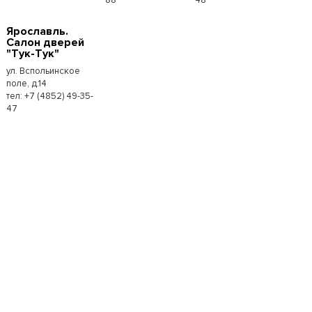
Ярославль.
Салон дверей
"Тук-Тук"
ул. Вспольинское
поле, д.14
тел: +7 (4852) 49-35-
47