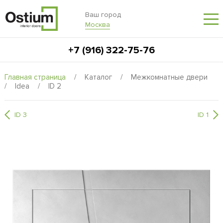
Ваш город
Москва
+7 (916) 322-75-76
Главная страница
/
Каталог
/
Межкомнатные двери
/
Idea
/
ID 2
ID 3
ID 1