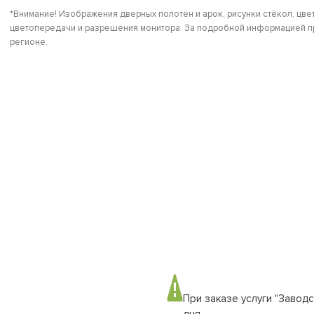
*Внимание! Изображения дверных полотен и арок, рисунки стёкол, цвет
цветопередачи и разрешения монитора. За подробной информацией пр
регионе.
При заказе услуги "Заводс