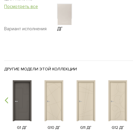
Посмотреть все
Вариант исполнения
ДГ
ДРУГИЕ МОДЕЛИ ЭТОЙ КОЛЛЕКЦИИ
G1 ДГ
G10 ДГ
G11 ДГ
G12 ДГ