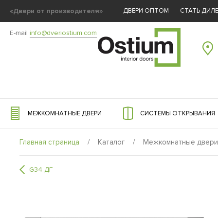
«Двери от производителя»
ДВЕРИ ОПТОМ
СТАТЬ ДИЛ
E-mail
info@dveriostium.com
МЕЖКОМНАТНЫЕ ДВЕРИ
СИСТЕМЫ ОТКРЫВАНИЯ
Главная страница
/
Каталог
/
Межкомнатные двери
G34 ДГ