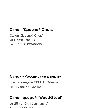
Салон "Дверной Стиль"
Салон "Дверной Стиль"
ул. Пермякова 69
тел:+7 904 499-06-26
Салон «Российские двери»
пр-кт Кузнецкий 33/1 ТЦ. "Облака"
тел: +7 991 372-32-80
Салон дверей "Wood/Steel"
ул. 25 лет Октября, 1стр. 1Л