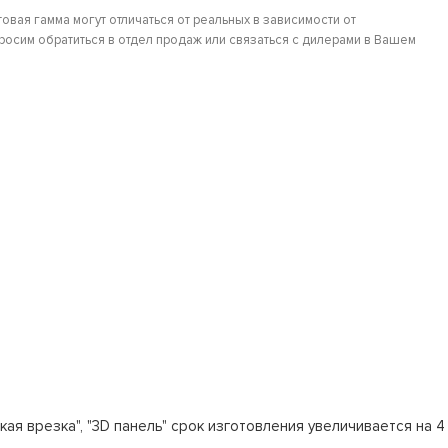
овая гамма могут отличаться от реальных в зависимости от
осим обратиться в отдел продаж или связаться с дилерами в Вашем
кая врезка", "3D панель" срок изготовления увеличивается на 4