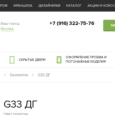
ЕРОМ
ФРАНШИЗА
ДИЗАЙНЕРАМ
КАТАЛОГ
АКЦИИ И НОВО
+7 (916) 322-75-76
Ваш город
З
Москва
ОФОРМЛЕНИЕ ПРОЕМА И
СКРЫТЫЕ ДВЕРИ
ПОГОНАЖНЫЕ ИЗДЕЛИЯ
/
Geometria
/
G33 ДГ
G33 ДГ
Цвет полотна