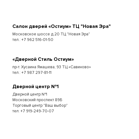
Cалон дверей «Остиум» ТЦ "Новая Эра"
Московское шоссе д.20 ТЦ "Новая Эра"
тел.: +7 962 516-01-50
«Дверной Стиль Остиум»
пр-т. Хусаина Ямашева, 93 ТЦ «Савиново»
тел.: +7 987 297-81-11
Дверной центр №1
Дверной центр №1
Московский проспект 89Б
Торговый центр "Ваш выбор"
тел: +7 919-249-70-07