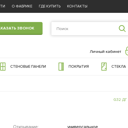
СТИ
О ФАБРИКЕ
ГДЕ КУПИТЬ
КОНТАКТЫ
АКАЗАТЬ ЗВОНОК
Личный кабинет
СТЕНОВЫЕ ПАНЕЛИ
ПОКРЫТИЯ
СТЕКЛА
G32 ДГ
Открывание:
универсальное