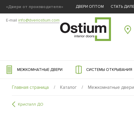
«Двери от производителя»
ДВЕРИ ОПТОМ
СТАТЬ ДИЛ
E-mail
info@dveriostium.com
МЕЖКОМНАТНЫЕ ДВЕРИ
СИСТЕМЫ ОТКРЫВАНИЯ
Главная страница
/
Каталог
/
Межкомнатные двери
Кристалл ДО