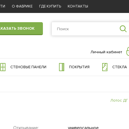
СТИ
О ФАБРИКЕ
ГДЕ КУПИТЬ
КОНТАКТЫ
АКАЗАТЬ ЗВОНОК
Личный кабинет
СТЕНОВЫЕ ПАНЕЛИ
ПОКРЫТИЯ
СТЕКЛА
Лотос ДГ
Открывание:
универсальное