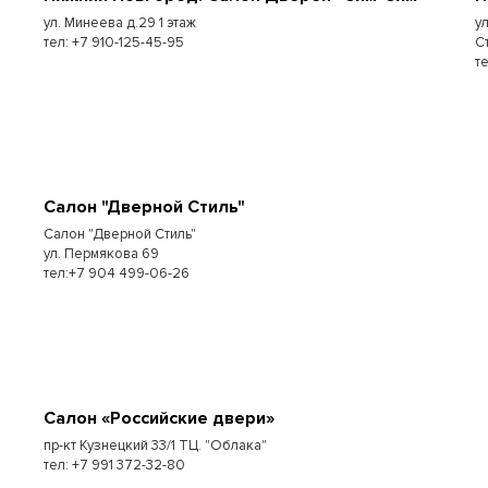
ул. Минеева д.29 1 этаж
у
тел: +7 910-125-45-95
С
т
Салон "Дверной Стиль"
Салон "Дверной Стиль"
ул. Пермякова 69
тел:+7 904 499-06-26
Салон «Российские двери»
пр-кт Кузнецкий 33/1 ТЦ. "Облака"
тел: +7 991 372-32-80