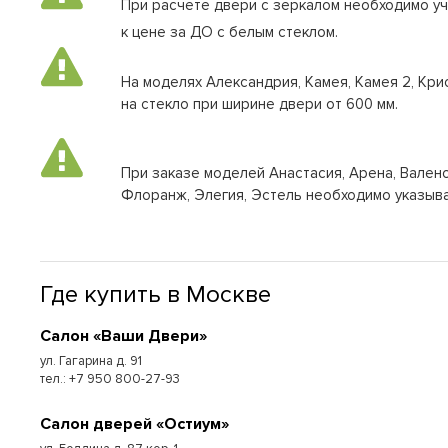
При расчете двери с зеркалом необходимо у
к цене за ДО с белым стеклом.
На моделях Александрия, Камея, Камея 2, Кри
на стекло при ширине двери от 600 мм.
При заказе моделей Анастасия, Арена, Валенс
Флоранж, Элегия, Эстель необходимо указыва
Где купить в Москве
Cалон «Ваши Двери»
ул. Гагарина д. 91
тел.: +7 950 800-27-93
Cалон дверей «Остиум»