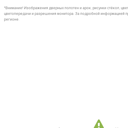
*Внимание! Изображения дверных полотен и арок, рисунки стёкол, цвет
цветопередачи и разрешения монитора. За подробной информацией пр
регионе.