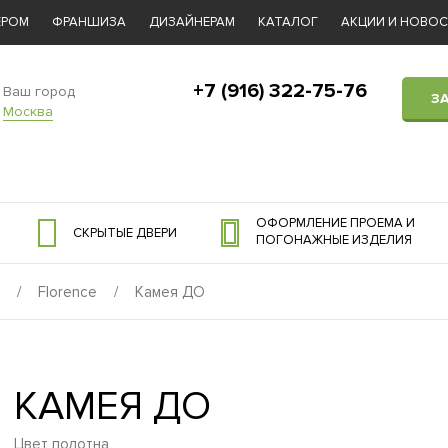
ЕРОМ
ФРАНШИЗА
ДИЗАЙНЕРАМ
КАТАЛОГ
АКЦИИ И НОВО
+7 (916) 322-75-76
Ваш город
З
Москва
ОФОРМЛЕНИЕ ПРОЕМА И
СКРЫТЫЕ ДВЕРИ
ПОГОНАЖНЫЕ ИЗДЕЛИЯ
/
Florence
/
Камея ДО
КАМЕЯ ДО
Цвет полотна