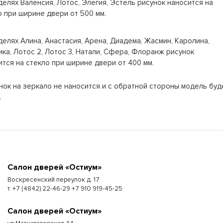
делях Валенсия, Лотос, Элегия, Эстель рисунок наносится на
о при ширине двери от 500 мм.
делях Алина, Анастасия, Арена, Диадема, Жасмин, Каролина,
ика, Лотос 2, Лотос 3, Натали, Сфера, Флоранж рисунок
ится на стекло при ширине двери от 400 мм.
унок на зеркало не наносится и с обратной стороны модель буд
.
Cалон дверей «Остиум»
Воскресенский переулок д. 17
т. +7 (4842) 22-46-29 +7 910 919-45-25
Cалон дверей «Остиум»