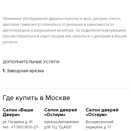
*Внимание! Изображения дверных полотен и арок, рисунки стёкол,
цветовая гамма могут отличаться от реальных в зависимости от
цветопередачи и разрешения монитора. За подробной информацией
просим обратиться в отдел продаж или связаться с дилерами в Вашем
регионе.
ДОПОЛНИТЕЛЬНЫЕ УСЛУГИ
1.
Заводская врезка
Где купить в Москве
Cалон «Ваши
Cалон дверей
Cалон дверей
Двери»
«Остиум»
«Остиум»
ул. Гагарина д. 91
проезд Автоматики
Воскресенский
тел.: +7 950 800-27-
д.16 ТЦ "CLASS"
переулок д. 17